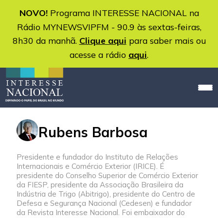
NOVO!
Programa INTERESSE NACIONAL na
Rádio MYNEWSVIPFM - 90.9 às sextas-feiras,
8h30 da manhã.
Clique aqui
para saber mais ou
acesse a rádio
aqui
.
Rubens Barbosa
Presidente e fundador do Instituto de Relações
Internacionais e Comércio Exterior (IRICE). É
presidente do Conselho Superior de Comércio Exterior
da FIESP, presidente da Associação Brasileira da
Indústria de Trigo (Abitrigo), presidente do Centro de
Defesa e Segurança Nacional (Cedesen) e fundador
da Revista Interesse Nacional. Foi embaixador do