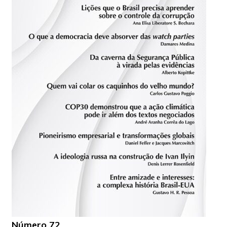
Número 72