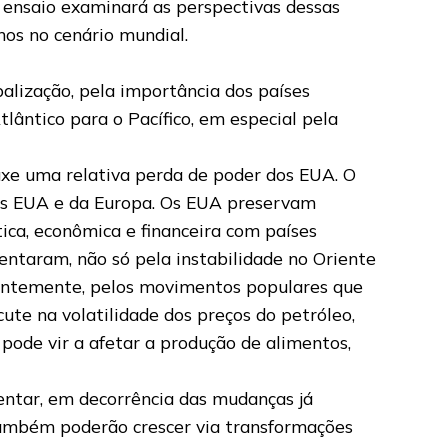
 ensaio examinará as perspectivas dessas
nos no cenário mundial.
balização, pela importância dos países
tlântico para o Pacífico, em especial pela
uxe uma relativa perda de poder dos EUA. O
os EUA e da Europa. Os EUA preservam
tica, econômica e financeira com países
entaram, não só pela instabilidade no Oriente
recentemente, pelos movimentos populares que
cute na volatilidade dos preços do petróleo,
pode vir a afetar a produção de alimentos,
entar, em decorrência das mudanças já
 também poderão crescer via transformações