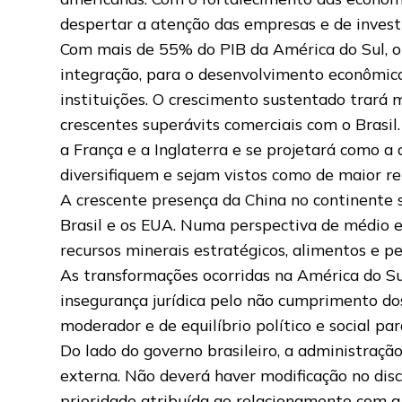
despertar a atenção das empresas e de invest
Com mais de 55% do PIB da América do Sul, o
integração, para o desenvolvimento econômico
instituições. O crescimento sustentado trará 
crescentes superávits comerciais com o Brasil.
a França e a Inglaterra e se projetará como a
diversifiquem e sejam vistos como de maior re
A crescente presença da China no continente s
Brasil e os EUA. Numa perspectiva de médio e
recursos minerais estratégicos, alimentos e p
As transformações ocorridas na América do Su
insegurança jurídica pelo não cumprimento do
moderador e de equilíbrio político e social pa
Do lado do governo brasileiro, a administração
externa. Não deverá haver modificação no dis
prioridade atribuída ao relacionamento com a