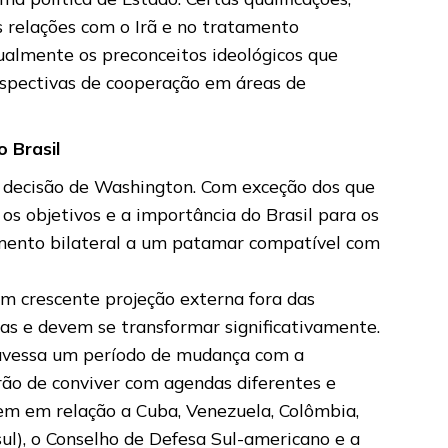
s relações com o Irã e no tratamento
ualmente os preconceitos ideológicos que
perspectivas de cooperação em áreas de
 Brasil
e decisão de Washington. Com exceção dos que
os objetivos e a importância do Brasil para os
namento bilateral a um patamar compatível com
om crescente projeção externa fora das
as e devem se transformar significativamente.
ravessa um período de mudança com a
erão de conviver com agendas diferentes e
dem em relação a Cuba, Venezuela, Colômbia,
ul), o Conselho de Defesa Sul-americano e a