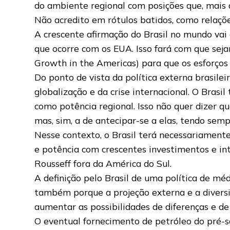
do ambiente regional com posições que, mais d
Não acredito em rótulos batidos, como relações
A crescente afirmação do Brasil no mundo vai
que ocorre com os EUA. Isso fará com que seja
Growth in the Americas) para que os esforços
Do ponto de vista da política externa brasilei
globalização e da crise internacional. O Bra
como potência regional. Isso não quer dizer q
mas, sim, a de antecipar-se a elas, tendo semp
Nesse contexto, o Brasil terá necessariamente
e potência com crescentes investimentos e int
Rousseff fora da América do Sul.
A definição pelo Brasil de uma política de mé
também porque a projeção externa e a diversi
aumentar as possibilidades de diferenças e de
O eventual fornecimento de petróleo do pré-sa