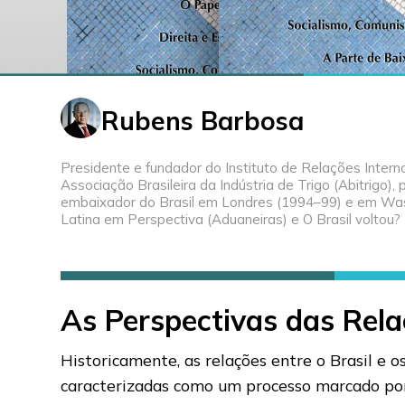
Rubens Barbosa
Presidente e fundador do Instituto de Relações Interna
Associação Brasileira da Indústria de Trigo (Abitrigo)
embaixador do Brasil em Londres (1994–99) e em Wash
Latina em Perspectiva (Aduaneiras) e O Brasil voltou? (
As Perspectivas das Rel
Historicamente, as relações entre o Brasil e
caracterizadas como um processo marcado por 