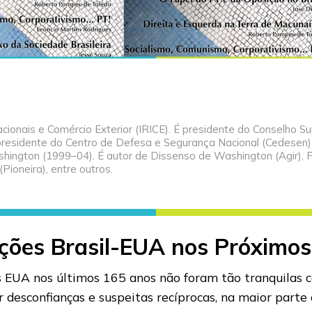
cionais e Comércio Exterior (IRICE). É presidente do Conselho Su
, presidente do Centro de Defesa e Segurança Nacional (Cedesen)
ington (1999–04). É autor de Dissenso de Washington (Agir), 
Pioneira), entre outros.
ações Brasil-EUA nos Próximo
 os EUA nos últimos 165 anos não foram tão tranquilas
desconfianças e suspeitas recíprocas, na maior parte