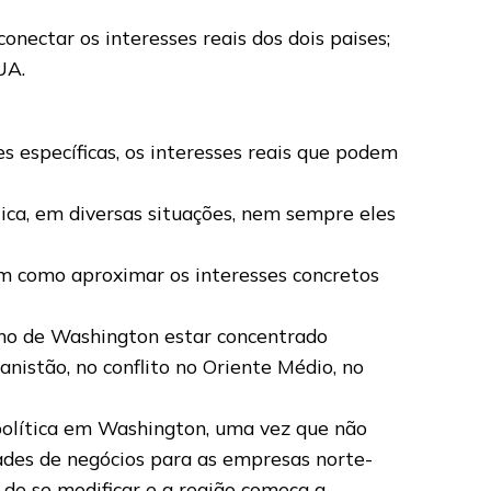
nectar os interesses reais dos dois paises;
UA.
es específicas, os interesses reais que podem
ica, em diversas situações, nem sempre eles
m como aproximar os interesses concretos
erno de Washington estar concentrado
nistão, no conflito no Oriente Médio, no
 política em Washington, uma vez que não
des de negócios para as empresas norte-
 de se modificar e a região começa a