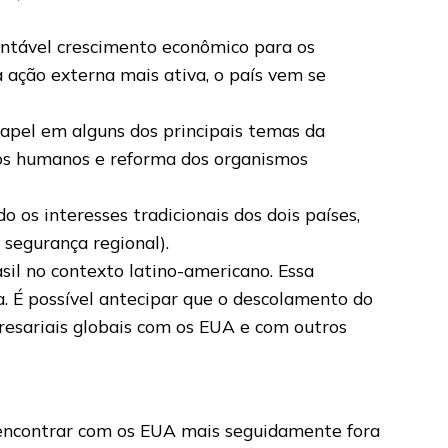
entável crescimento econômico para os
 ação externa mais ativa, o país vem se
pel em alguns dos principais temas da
itos humanos e reforma dos organismos
 os interesses tradicionais dos dois países,
 segurança regional).
sil no contexto latino-americano. Essa
a. É possível antecipar que o descolamento do
presariais globais com os EUA e com outros
 encontrar com os EUA mais seguidamente fora