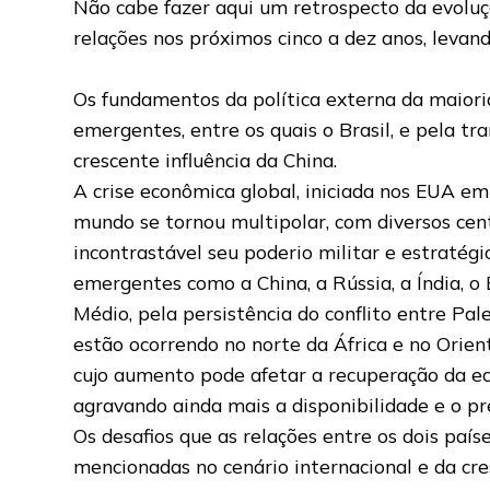
Não cabe fazer aqui um retrospecto da evoluç
relações nos próximos cinco a dez anos, levan
Os fundamentos da política externa da maioria
emergentes, entre os quais o Brasil, e pela tr
crescente influência da China.
A crise econômica global, iniciada nos EUA e
mundo se tornou multipolar, com diversos ce
incontrastável seu poderio militar e estratég
emergentes como a China, a Rússia, a Índia, o
Médio, pela persistência do conflito entre Pa
estão ocorrendo no norte da África e no Orient
cujo aumento pode afetar a recuperação da ec
agravando ainda mais a disponibilidade e o pr
Os desafios que as relações entre os dois pa
mencionadas no cenário internacional e da cr