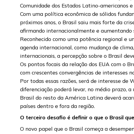
Comunidade dos Estados Latino-americanos e C
Com uma política econômica de sólidos funda
próximos anos, o Brasil saiu mais forte da cr
afirmando internacionalmente e aumentando s
Reconhecido como uma potência regional e um
agenda internacional, como mudança de clima,
internacionais, a percepção sobre o Brasil de
Os pontos focais da relação dos EUA com o Bras
com crescentes convergências de interesses na
Por todas essas razões, será de interesse de 
diferenciação poderá levar, no médio prazo, a
Brasil do resto da América Latina deverá acar
países dentro e fora da região.
O terceiro desafio é definir o que o Brasil q
O novo papel que o Brasil começa a desempen