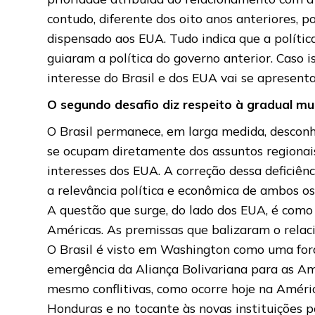
contudo, diferente dos oito anos anteriores, 
dispensado aos EUA. Tudo indica que a políti
guiaram a política do governo anterior. Caso i
interesse do Brasil e dos EUA vai se apresent
O segundo desafio diz respeito à gradual m
O Brasil permanece, em larga medida, descon
se ocupam diretamente dos assuntos regionais,
interesses dos EUA. A correção dessa deficiên
a relevância política e econômica de ambos os
A questão que surge, do lado dos EUA, é como
Américas. As premissas que balizaram o relac
O Brasil é visto em Washington como uma for
emergência da Aliança Bolivariana para as Amé
mesmo conflitivas, como ocorre hoje na Améric
Honduras e no tocante às novas instituições p