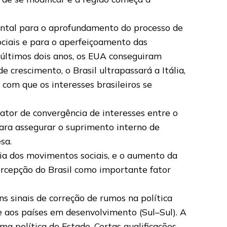
ntal para o aprofundamento do processo de
ociais e para o aperfeiçoamento das
 últimos dois anos, os EUA conseguiram
 crescimento, o Brasil ultrapassará a Itália,
com que os interesses brasileiros se
ator de convergência de interesses entre o
para assegurar o suprimento interno de
sa.
ia dos movimentos sociais, e o aumento da
ercepção do Brasil como importante fator
ns sinais de correção de rumos na política
e aos países em desenvolvimento (Sul–Sul). A
 política de Estado. Certas qualificações,