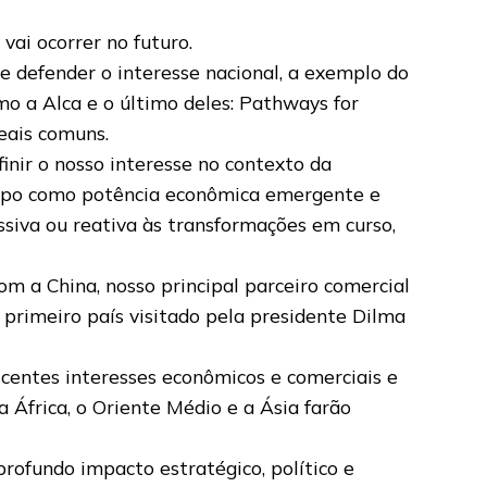
vai ocorrer no futuro.
e defender o interesse nacional, a exemplo do
mo a Alca e o último deles: Pathways for
eais comuns.
finir o nosso interesse no contexto da
tempo como potência econômica emergente e
ssiva ou reativa às transformações em curso,
om a China, nosso principal parceiro comercial
 primeiro país visitado pela presidente Dilma
scentes interesses econômicos e comerciais e
 África, o Oriente Médio e a Ásia farão
rofundo impacto estratégico, político e