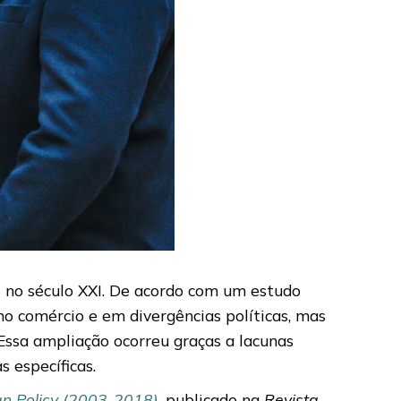
l no século XXI. De acordo com um estudo
 no comércio e em divergências políticas, mas
Essa ampliação ocorreu graças a lacunas
 específicas.
ign Policy (2003-2018)
, publicado na
Revista