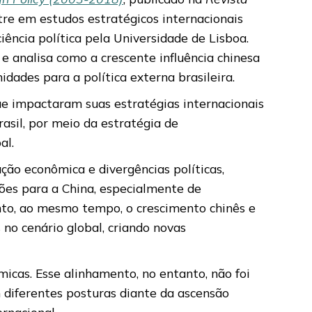
tre em estudos estratégicos internacionais
iência política pela Universidade de Lisboa.
e analisa como a crescente influência chinesa
dades para a política externa brasileira.
ue impactaram suas estratégias internacionais
sil, por meio da estratégia de
al.
ção econômica e divergências políticas,
ções para a China, especialmente de
anto, ao mesmo tempo, o crescimento chinês e
no cenário global, criando novas
icas. Esse alinhamento, no entanto, não foi
 diferentes posturas diante da ascensão
ernacional.