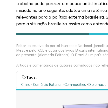
trabalho pode parecer um pouco anticlimático
iniciado no ano seguinte, adotou uma retóric
relevantes para a política externa brasileira
para a situação brasileira, assim como entend
Editor-executivo do portal Interesse Nacional. Jornal
Mestre pelo KCL e autor dos livros Brazil’s internation
do presente (Alameda Editorial), O Brazil é um país séri
Artigos e comentários de autores convidados não refle
Tags:
China
🞌
Comércio Exterior
🞌
Commodities
🞌
Diplomacia
