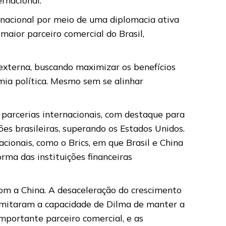
ernacional por meio de uma diplomacia ativa
aior parceiro comercial do Brasil,
externa, buscando maximizar os benefícios
ia política. Mesmo sem se alinhar
 parcerias internacionais, com destaque para
ões brasileiras, superando os Estados Unidos.
ionais, como o Brics, em que Brasil e China
ma das instituições financeiras
com a China. A desaceleração do crescimento
, limitaram a capacidade de Dilma de manter a
mportante parceiro comercial, e as