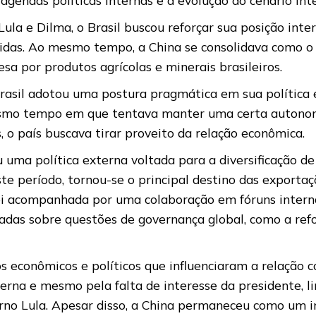
ula e Dilma, o Brasil buscou reforçar sua posição int
idas. Ao mesmo tempo, a China se consolidava como o m
a por produtos agrícolas e minerais brasileiros.
Brasil adotou uma postura pragmática em sua política 
mesmo tempo em que tentava manter uma certa autonom
 o país buscava tirar proveito da relação econômica.
 uma política externa voltada para a diversificação de
te período, tornou-se o principal destino das exportaç
i acompanhada por uma colaboração em fóruns internac
as sobre questões de governança global, como a refor
s econômicos e políticos que influenciaram a relação 
 interna e mesmo pela falta de interesse da presidente
erno Lula. Apesar disso, a China permaneceu como um i