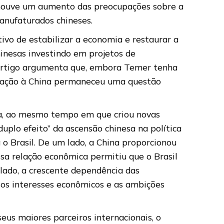
 houve um aumento das preocupações sobre a
anufaturados chineses.
ivo de estabilizar a economia e restaurar a
inesas investindo em projetos de
 O artigo argumenta que, embora Temer tenha
elação à China permaneceu uma questão
ira, ao mesmo tempo em que criou novas
uplo efeito” da ascensão chinesa na política
 o Brasil. De um lado, a China proporcionou
ssa relação econômica permitiu que o Brasil
lado, a crescente dependência das
re os interesses econômicos e as ambições
us maiores parceiros internacionais, o