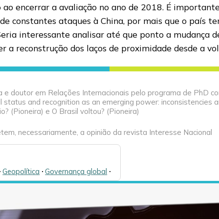
 ao encerrar a avaliação no ano de 2018. É importante
a de constantes ataques à China, por mais que o país
. Seria interessante analisar até que ponto a mudança 
er a reconstrução dos laços de proximidade desde a vo
ista e doutor em Relações Internacionais pelo programa de PhD co
al status and recognition as an emerging power: inconsistencies a
o? (Pioneira) e O Brasil voltou? (Pioneira)
tem, necessariamente, a opinião da revista Interesse Nacional

Geopolítica
🞌
Governança global
🞌