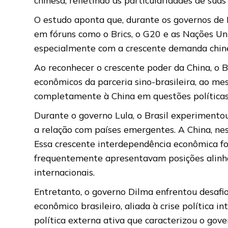
O estudo aponta que, durante os governos de L
em fóruns como o Brics, o G20 e as Nações Un
especialmente com a crescente demanda chines
Ao reconhecer o crescente poder da China, o 
econômicos da parceria sino-brasileira, ao 
completamente à China em questões políticas,
Durante o governo Lula, o Brasil experimentou
a relação com países emergentes. A China, nes
Essa crescente interdependência econômica fo
frequentemente apresentavam posições alinhad
internacionais.
Entretanto, o governo Dilma enfrentou desafio
econômico brasileiro, aliada à crise política
política externa ativa que caracterizou o gov