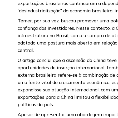
exportações brasileiras continuaram a depe
“desindustrialização” da economia brasileira,
Temer, por sua vez, buscou promover uma polí
confiança dos investidores. Nesse contexto, 
infraestrutura no Brasil, como a compra de at
adotado uma postura mais aberta em relação 
central.
O artigo conclui que a ascensão da China tev
oportunidades de inserção internacional, també
externa brasileira refere-se à combinação de 
uma fonte vital de crescimento econômico, 
expandisse sua atuação internacional, com um
exportações para a China limitou a flexibilida
políticas do país.
Apesar de apresentar uma abordagem important