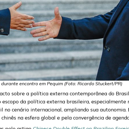
ng durante encontro em Pequim (Foto: Ricardo Stuckert/PR)
acto sobre a política externa contemporânea do Brasi
o escopo da política externa brasileira, especialmente
 no cenário internacional, ampliando sua autonomia. 
 chinês na esfera global e pela convergência de agendas
as pelo artigo
Chinese Double Effect on Brazilian Fore