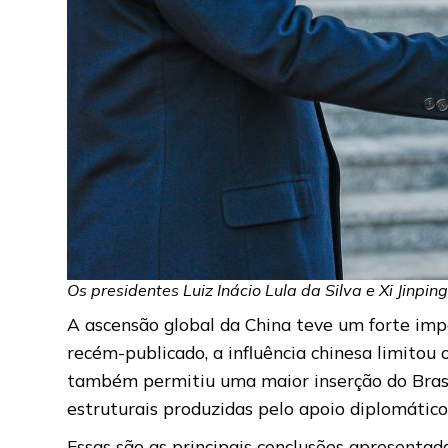
Os presidentes Luiz Inácio Lula da Silva e Xi Jinpi
A ascensão global da China teve um forte imp
recém-publicado, a influência chinesa limitou 
também permitiu uma maior inserção do Brasil
estruturais produzidas pelo apoio diplomático
Essas são as principais conclusões apresentad