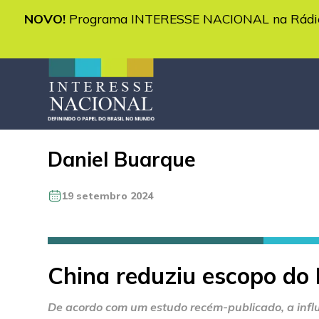
NOVO!
Programa INTERESSE NACIONAL na Rádio 
Daniel Buarque
19 setembro 2024
China reduziu escopo do 
De acordo com um estudo recém-publicado, a influê