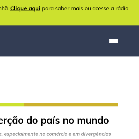
nhã.
Clique aqui
para saber mais ou acesse a rádio
serção do país no mundo
ra, especialmente no comércio e em divergências