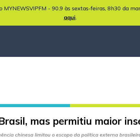
MYNEWSVIPFM - 90.9 às sextas-feiras, 8h30 da ma
aqui
.
Brasil, mas permitiu maior in
ncia chinesa limitou o escopo da política externa brasilei