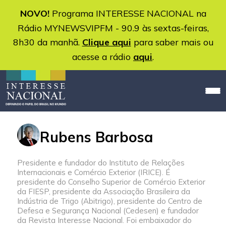
NOVO!
Programa INTERESSE NACIONAL na
Rádio MYNEWSVIPFM - 90.9 às sextas-feiras,
8h30 da manhã.
Clique aqui
para saber mais ou
acesse a rádio
aqui
.
Rubens Barbosa
Presidente e fundador do Instituto de Relações
Internacionais e Comércio Exterior (IRICE). É
presidente do Conselho Superior de Comércio Exterior
da FIESP, presidente da Associação Brasileira da
Indústria de Trigo (Abitrigo), presidente do Centro de
Defesa e Segurança Nacional (Cedesen) e fundador
da Revista Interesse Nacional. Foi embaixador do