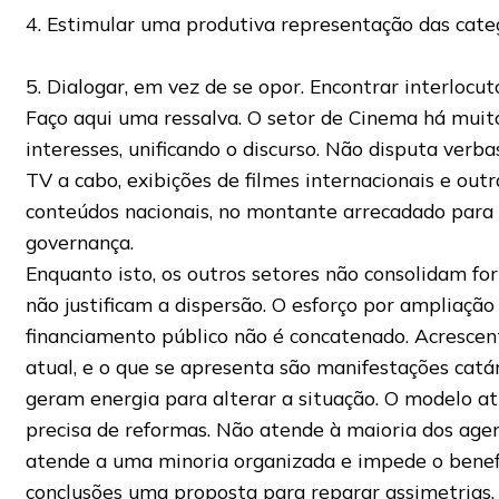
4. Estimular uma produtiva representação das catego
5. Dialogar, em vez de se opor. Encontrar interlocut
Faço aqui uma ressalva. O setor de Cinema há muit
interesses, unificando o discurso. Não disputa verba
TV a cabo, exibições de filmes internacionais e outr
conteúdos nacionais, no montante arrecadado para o
governança.
Enquanto isto, os outros setores não consolidam fo
não justificam a dispersão. O esforço por ampliação
financiamento público não é concatenado. Acrescent
atual, e o que se apresenta são manifestações catá
geram energia para alterar a situação. O modelo at
precisa de reformas. Não atende à maioria dos agen
atende a uma minoria organizada e impede o benefíc
conclusões uma proposta para reparar assimetrias. 