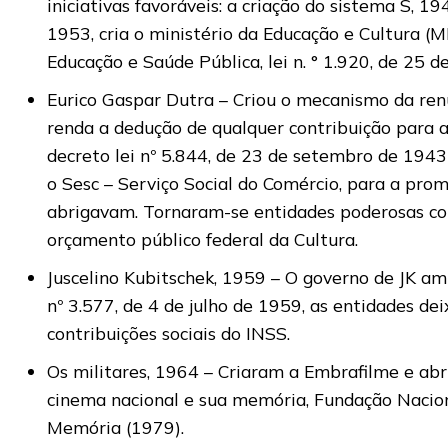
iniciativas favoráveis: a criação do sistema S, 1
1953, cria o ministério da Educação e Cultura (
Educação e Saúde Pública, lei n. ° 1.920, de 25 d
Eurico Gaspar Dutra – Criou o mecanismo da renú
renda a dedução de qualquer contribuição para a
decreto lei nº 5.844, de 23 de setembro de 1943
o Sesc – Serviço Social do Comércio, para a prom
abrigavam. Tornaram-se entidades poderosas co
orçamento público federal da Cultura.
Juscelino Kubitschek, 1959 – O governo de JK amp
nº 3.577, de 4 de julho de 1959, as entidades d
contribuições sociais do INSS.
Os militares, 1964 – Criaram a Embrafilme e a
cinema nacional e sua memória, Fundação Nacion
Memória (1979).