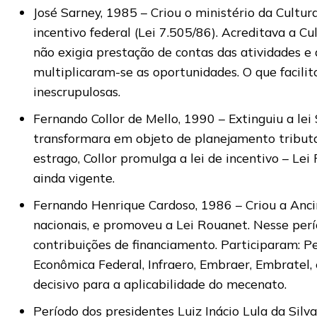
José Sarney, 1985 – Criou o ministério da Cultura
incentivo federal (Lei 7.505/86). Acreditava a C
não exigia prestação de contas das atividades e a
multiplicaram-se as oportunidades. O que facilito
inescrupulosas.
Fernando Collor de Mello, 1990 – Extinguiu a lei
transformara em objeto de planejamento tributá
estrago, Collor promulga a lei de incentivo – Le
ainda vigente.
Fernando Henrique Cardoso, 1986 – Criou a Anci
nacionais, e promoveu a Lei Rouanet. Nesse perí
contribuições de financiamento. Participaram: Pe
Econômica Federal, Infraero, Embraer, Embratel,
decisivo para a aplicabilidade do mecenato.
Período dos presidentes Luiz Inácio Lula da Silva