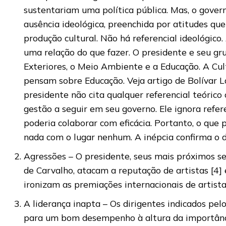
sustentariam uma política pública. Mas, o gove
ausência ideológica, preenchida por atitudes que
produção cultural. Não há referencial ideológico
uma relação do que fazer. O presidente e seu gr
Exteriores, o Meio Ambiente e a Educação. A Cul
pensam sobre Educação. Veja artigo de Bolívar L
presidente não cita qualquer referencial teóric
gestão a seguir em seu governo. Ele ignora refe
poderia colaborar com eficácia. Portanto, o qu
nada com o lugar nenhum. A inépcia confirma o 
Agressões – O presidente, seus mais próximos seg
de Carvalho, atacam a reputação de artistas [4] 
ironizam as premiações internacionais de artista
A liderança inapta – Os dirigentes indicados pel
para um bom desempenho à altura da importânci