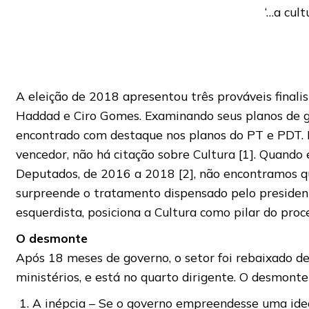
‘…a cul
A eleição de 2018 apresentou três prováveis finalis
Haddad e Ciro Gomes. Examinando seus planos de g
encontrado com destaque nos planos do PT e PDT. N
vencedor, não há citação sobre Cultura [1]. Quand
Deputados, de 2016 a 2018 [2], não encontramos qu
surpreende o tratamento dispensado pelo president
esquerdista, posiciona a Cultura como pilar do proce
O desmonte
Após 18 meses de governo, o setor foi rebaixado de
ministérios, e está no quarto dirigente. O desmonte
A inépcia – Se o governo empreendesse uma ideol