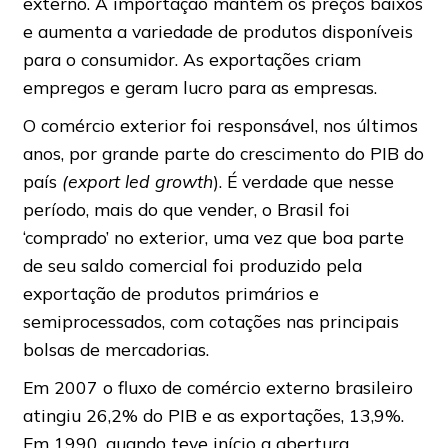
externo. A importação mantém os preços baixos
e aumenta a variedade de produtos disponíveis
para o consumidor. As exportações criam
empregos e geram lucro para as empresas.
O comércio exterior foi responsável, nos últimos
anos, por grande parte do crescimento do PIB do
país
(export led growth
). É verdade que nesse
período, mais do que vender, o Brasil foi
‘comprado’ no exterior, uma vez que boa parte
de seu saldo comercial foi produzido pela
exportação de produtos primários e
semiprocessados, com cotações nas principais
bolsas de mercadorias.
Em 2007 o fluxo de comércio externo brasileiro
atingiu 26,2% do PIB e as exportações, 13,9%.
Em 1990, quando teve início a abertura