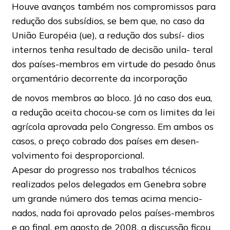
Houve avanços também nos compromissos para
redução dos subsídios, se bem que, no caso da
União Européia (ue), a redução dos subsí- dios
internos tenha resultado de decisão unila- teral
dos países-membros em virtude do pesado ônus
orçamentário decorrente da incorporação
de novos membros ao bloco. Já no caso dos eua,
a redução aceita chocou-se com os limites da lei
agrícola aprovada pelo Congresso. Em ambos os
casos, o preço cobrado dos países em desen-
volvimento foi desproporcional.
Apesar do progresso nos trabalhos técnicos
realizados pelos delegados em Genebra sobre
um grande número dos temas acima mencio-
nados, nada foi aprovado pelos países-membros
e ao final, em agosto de 2008, a discussão ficou