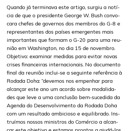
Quando já terminava este artigo, surgiu a notí-
cia de que o presidente George W. Bush convo-
cara chefes de governos dos membros do G-8 e
representantes dos países emergentes mais
importantes que formam o G-20 para uma reu-
nião em Washington, no dia 15 de novembro.
Objetivo: examinar medidas para evitar novas
crises financeiras internacionais. No documento
final da reunião inclui-se a seguinte referência à
Rodada Doha: “devemos nos empenhar para
alcançar este ano um acordo sobre modalida-
des que leve a uma conclusão bem-sucedida da
Agenda do Desenvolvimento da Rodada Doha
com um resultado ambicioso e equilibrado. Ins-
truímos nossos ministros do Comércio a alcan-
çar este objetivo e estamos prontos a ajudá-los