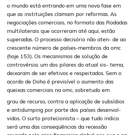
o mundo está entrando em uma nova fase em
que as instituições clamam por reformas. As
negociações comerciais, no formato das Rodadas
multilaterais que ocorreram até aqui, estão
superadas. O processo decisório não aten- de ao
crescente número de países-membros da omc
(hoje 153). Os mecanismos de solução de
controvérsia, um dos pilares do atual sis- tema,
deixaram de ser efetivos e respeitados. Sem o
acordo de Doha é previsível o aumento das
queixas comerciais na omc, sobretudo em
grau de recurso, contra a aplicação de subsídios
e antidumping por parte dos países desenvol-
vidos. O surto protecionista – que tudo indica
será uma das conseqüências da recessão