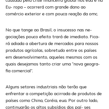
causada pela crise financeira global nos eua e na
Eu- ropa – ocorrerá com grande dano ao
comércio exterior e com pouca reação da omc.
No que tange ao Brasil, o insucesso nas ne-
gociações pouco efeito trará de imediato. Fica-
rá adiada a abertura de mercados para nossos
produtos agrícolas, sobretudo entre os países
em desenvolvimento, aqueles mesmos com os
quais desejamos tanto criar uma “nova geogra-
fia comercial”.
Alguns setores industriais não terão que
enfrentar a competição acirrada de produtos de
países como China, Coréia, eua. Por outro lado,
continuarão os altos subsídios dos paí- ses