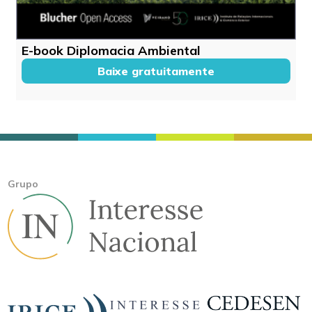
E-book Diplomacia Ambiental
Baixe gratuitamente
Grupo