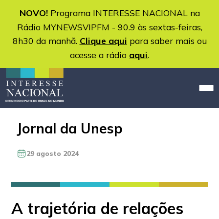
NOVO!
Programa INTERESSE NACIONAL na
Rádio MYNEWSVIPFM - 90.9 às sextas-feiras,
8h30 da manhã.
Clique aqui
para saber mais ou
acesse a rádio
aqui
.
Jornal da Unesp
29 agosto 2024
A trajetória de relações