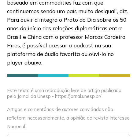
baseado em commodities faz com que
continuemos sendo um país muito desigual”, diz.
Para ouvir a íntegra o Prato do Dia sobre os 50
anos do início das relações diplomáticas entre
Brasil e China com o professor Marcos Cordeiro
Pires, é possível acessar o podcast na sua
plataforma de áudio favorita ou ouvi-lo no
player abaixo.
Este texto é uma reprodução livre de artigo publicado
pelo Jornal da Unesp - https://jornal.unesp.br/
Artigos e comentários de autores convidados não
refletem, necessariamente, a opinião da revista Interesse
Nacional