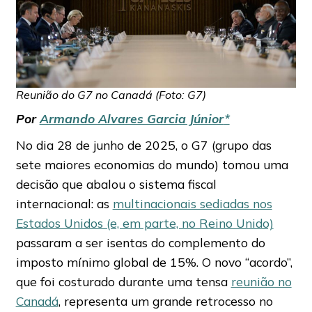
Reunião do G7 no Canadá (Foto: G7)
Por
Armando Alvares Garcia Júnior
*
No dia 28 de junho de 2025, o G7 (grupo das
sete maiores economias do mundo) tomou uma
decisão que abalou o sistema fiscal
internacional: as
multinacionais sediadas nos
Estados Unidos (e, em parte, no Reino Unido)
passaram a ser isentas do complemento do
imposto mínimo global de 15%. O novo “acordo”,
que foi costurado durante uma tensa
reunião no
Canadá
, representa um grande retrocesso no