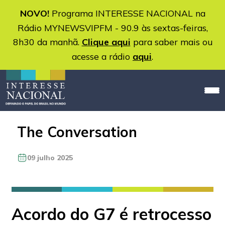
NOVO!
Programa INTERESSE NACIONAL na
Rádio MYNEWSVIPFM - 90.9 às sextas-feiras,
8h30 da manhã.
Clique aqui
para saber mais ou
acesse a rádio
aqui
.
The Conversation
09 julho 2025
Acordo do G7 é retrocesso