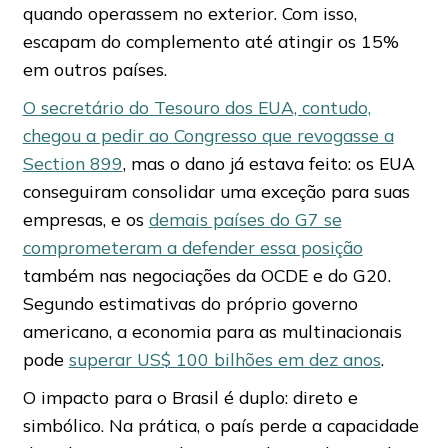
quando operassem no exterior. Com isso,
escapam do complemento até atingir os 15%
em outros países.
O secretário do Tesouro dos EUA, contudo,
chegou a pedir ao Congresso que revogasse a
Section 899
, mas o dano já estava feito: os EUA
conseguiram consolidar uma exceção para suas
empresas, e os
demais países do G7 se
comprometeram a defender essa posição
também nas negociações da OCDE e do G20.
Segundo estimativas do próprio governo
americano, a economia para as multinacionais
pode
superar US$ 100 bilhões em dez anos
.
O impacto para o Brasil é duplo: direto e
simbólico. Na prática, o país perde a capacidade