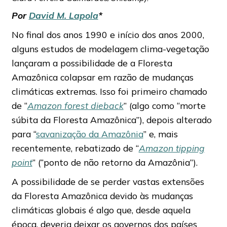
Por
David M. Lapola
*
No final dos anos 1990 e início dos anos 2000,
alguns estudos de modelagem clima-vegetação
lançaram a possibilidade de a Floresta
Amazônica colapsar em razão de mudanças
climáticas extremas. Isso foi primeiro chamado
de “
Amazon forest dieback
” (algo como “morte
súbita da Floresta Amazônica”), depois alterado
para “
savanização da Amazônia
” e, mais
recentemente, rebatizado de “
Amazon tipping
point
” (“ponto de não retorno da Amazônia”).
A possibilidade de se perder vastas extensões
da Floresta Amazônica devido às mudanças
climáticas globais é algo que, desde aquela
época, deveria deixar os governos dos países