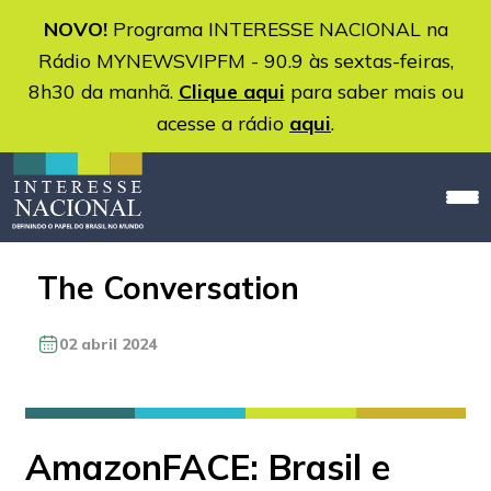
NOVO!
Programa INTERESSE NACIONAL na
Rádio MYNEWSVIPFM - 90.9 às sextas-feiras,
8h30 da manhã.
Clique aqui
para saber mais ou
acesse a rádio
aqui
.
The Conversation
02 abril 2024
AmazonFACE: Brasil e