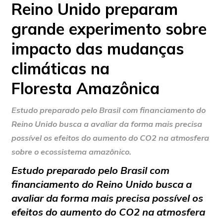
Reino Unido preparam
grande experimento sobre
impacto das mudanças
climáticas na
Floresta Amazônica
Estudo preparado pelo Brasil com financiamento do
Reino Unido busca a avaliar da forma mais precisa
possível os efeitos do aumento do CO2 na atmosfera
sobre o ecossistema amazônico.
Estudo preparado pelo Brasil com
financiamento do Reino Unido busca a
avaliar da forma mais precisa possível os
efeitos do aumento do CO2 na atmosfera