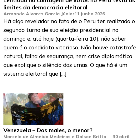
Lentidão na contagem de votos no Peru testa os
limites da democracia eleitoral
Armando Alvares Garcia Júnior
11 junho 2026
Há algo revelador no fato de o Peru ter realizado o
segundo turno de sua eleição presidencial no
domingo e, até hoje (quarta-feira 10), não saber
quem é o candidato vitorioso. Não houve catástrofe
natural, falha de segurança, nem crise diplomática
que explique o silêncio das urnas. O que há é um
sistema eleitoral que […]
Venezuela – Dos males, o menor?
Marcelo de Almeida Medeiros e Dalson Britto
30 abril