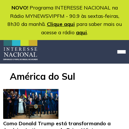
NOVO!
Programa INTERESSE NACIONAL na
Rádio MYNEWSVIPFM - 90.9 às sextas-feiras,
8h30 da manhã.
Clique aqui
para saber mais ou
acesse a rádio
aqui
.
América do Sul
Como Donald Trump está transformando a