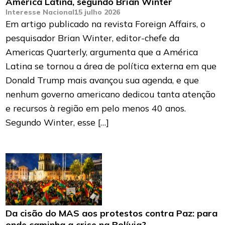
América Latina, segundo Brian Winter
Interesse Nacional
15 julho 2026
Em artigo publicado na revista Foreign Affairs, o
pesquisador Brian Winter, editor-chefe da
Americas Quarterly, argumenta que a América
Latina se tornou a área de política externa em que
Donald Trump mais avançou sua agenda, e que
nenhum governo americano dedicou tanta atenção
e recursos à região em pelo menos 40 anos.
Segundo Winter, esse […]
Da cisão do MAS aos protestos contra Paz: para
onde caminha a crise na Bolívia?