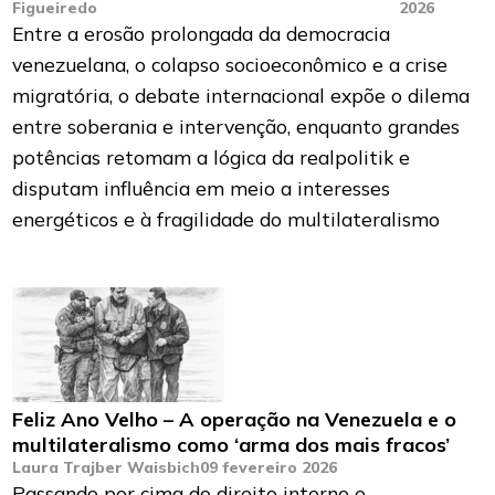
Figueiredo
2026
Entre a erosão prolongada da democracia
venezuelana, o colapso socioeconômico e a crise
migratória, o debate internacional expõe o dilema
entre soberania e intervenção, enquanto grandes
potências retomam a lógica da realpolitik e
disputam influência em meio a interesses
energéticos e à fragilidade do multilateralismo
Feliz Ano Velho – A operação na Venezuela e o
multilateralismo como ‘arma dos mais fracos’
Laura Trajber Waisbich
09 fevereiro 2026
Passando por cima do direito interno e