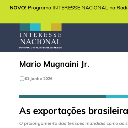
NOVO!
Programa INTERESSE NACIONAL na Rádio 
Mario Mugnaini Jr.
01 junho 2026
As exportações brasileira
O prolongamento das tensões mundiais como as sit