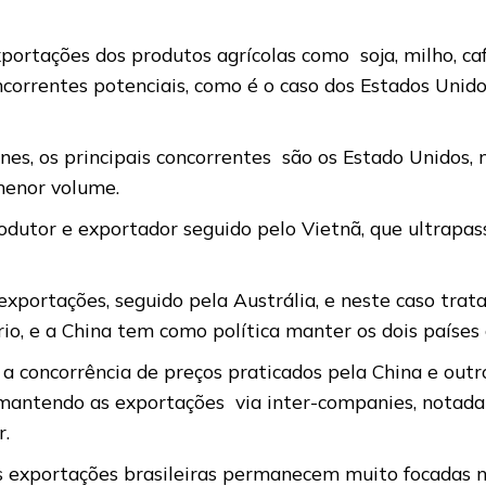
xportações dos produtos agrícolas como soja, milho, ca
correntes potenciais, como é o caso dos Estados Unid
es, os principais concorrentes são os Estado Unidos, 
menor volume.
rodutor e exportador seguido pelo Vietnã, que ultrapas
s exportações, seguido pela Austrália, e neste caso trat
io, e a China tem como política manter os dois países
 concorrência de preços praticados pela China e outr
l mantendo as exportações via inter-companies, notad
r.
exportações brasileiras permanecem muito focadas na