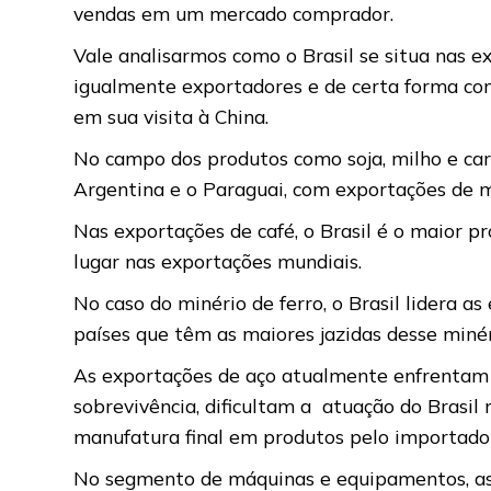
vendas em um mercado comprador.
Vale analisarmos como o Brasil se situa nas e
igualmente exportadores e de certa forma con
em sua visita à China.
No campo dos produtos como soja, milho e carn
Argentina e o Paraguai, com exportações de 
Nas exportações de café, o Brasil é o maior p
lugar nas exportações mundiais.
No caso do minério de ferro, o Brasil lidera a
países que têm as maiores jazidas desse minér
As exportações de aço atualmente enfrentam a
sobrevivência, dificultam a atuação do Brasi
manufatura final em produtos pelo importado
No segmento de máquinas e equipamentos, as 