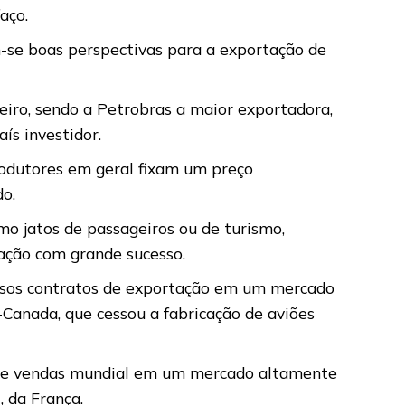
aço.
-se boas perspectivas para a exportação de
eiro, sendo a Petrobras a maior exportadora,
ís investidor.
rodutores em geral fixam um preço
do.
o jatos de passageiros ou de turismo,
ação com grande sucesso.
iosos contratos de exportação em um mercado
Canada, que cessou a fabricação de aviões
de vendas mundial em um mercado altamente
 da França.