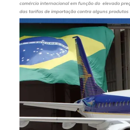
comércio internacional em função do elevado preç
das tarifas de importação contra alguns produtos