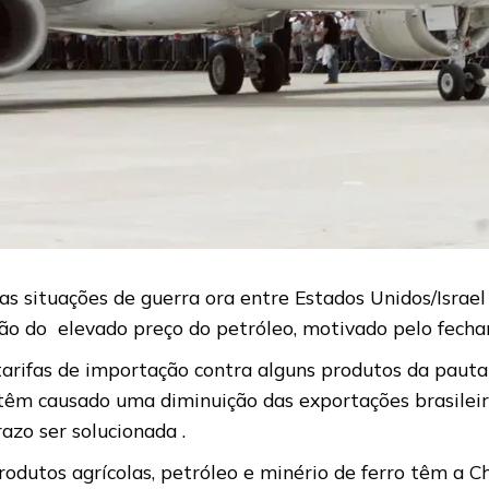
 situações de guerra ora entre Estados Unidos/Israel 
ão do elevado preço do petróleo, motivado pelo fech
tarifas de importação contra alguns produtos da pauta
têm causado uma diminuição das exportações brasileir
zo ser solucionada .
odutos agrícolas, petróleo e minério de ferro têm a C