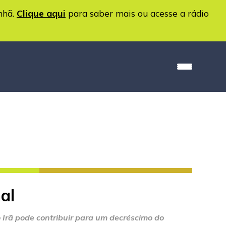
nhã.
Clique aqui
para saber mais ou acesse a rádio
al
 Irã pode contribuir para um decréscimo do