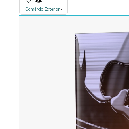
Tags:
Comércio Exterior
🞌