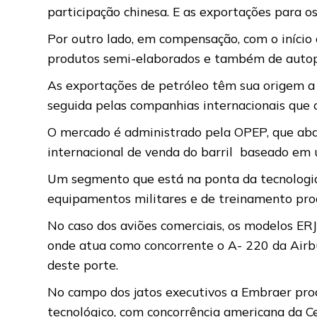
participação chinesa. E as exportações para os
Por outro lado, em compensação, com o início
produtos semi-elaborados e também de autop
As exportações de petróleo têm sua origem a 
seguida pelas companhias internacionais que 
O mercado é administrado pela OPEP, que abar
internacional de venda do barril baseado em 
Um segmento que está na ponta da tecnologia 
equipamentos militares e de treinamento pro
No caso dos aviões comerciais, os modelos E
onde atua como concorrente o A- 220 da Airbu
deste porte.
No campo dos jatos executivos a Embraer p
tecnológico, com concorrência americana da Ce