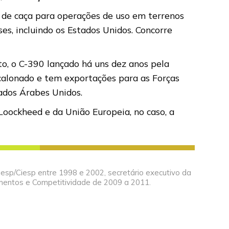
 de caça para operações de uso em terrenos
s, incluindo os Estados Unidos. Concorre
to, o C-390 lançado há uns dez anos pela
calonado e tem exportações para as Forças
ados Árabes Unidos.
oockheed e da União Europeia, no caso, a
 Fiesp/Ciesp entre 1998 e 2002, secretário executivo da
mentos e Competitividade de 2009 a 2011.