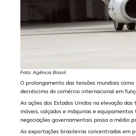
Foto: Agência Brasil
O prolongamento das tensões mundiais como as
decréscimo do comércio internacional em funç
As ações dos Estados Unidos na elevação das 
móveis, calçados e máquinas e equipamentos 
negociações governamentais possa a médio pra
As exportações brasileiras concentradas em pr