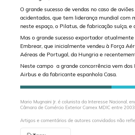
O grande sucesso de vendas no caso de aviões
acidentados, que tem liderança mundial com mo
neste espaço, o Pilatus, de fabricação suíça, e
Mas o grande sucesso exportador atualmente é
Embrear, que inicialmente vendeu à Força Aér
Aéreas de Portugal, da Hungria e recentemen
Neste campo a grande concorrência vem dos E
Airbus e da fabricante espanhola Casa.
Mario Mugnaini Jr. é colunista da Interesse Nacional, e
Câmara de Comércio Exterior Camex MDIC entre 2003 e
Artigos e comentários de autores convidados não refle