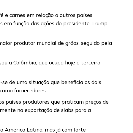
fé e carnes em relação a outros países
os em função das ações do presidente Trump,
maior produtor mundial de grãos, seguido pela
sou a Colômbia, que ocupa hoje o terceiro
a-se de uma situação que beneficia os dois
 como fornecedores.
os países produtores que praticam preços de
amente na exportação de slabs para a
 América Latina, mas já com forte