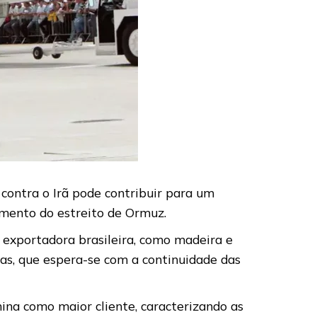
contra o Irã pode contribuir para um
amento do estreito de Ormuz.
 exportadora brasileira, como madeira e
as, que espera-se com a continuidade das
hina como maior cliente, caracterizando as