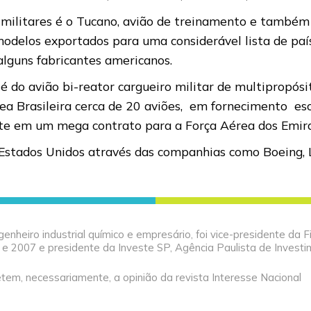
 militares é o Tucano, avião de treinamento e também
delos exportados para uma considerável lista de paíse
 alguns fabricantes americanos.
 do avião bi-reator cargueiro militar de multipropósi
ea Brasileira cerca de 20 aviões, em fornecimento es
te em um mega contrato para a Força Aérea dos Emir
stados Unidos através das companhias como Boeing, L
ngenheiro industrial químico e empresário, foi vice-presidente da
 2007 e presidente da Investe SP, Agência Paulista de Investi
tem, necessariamente, a opinião da revista Interesse Nacional