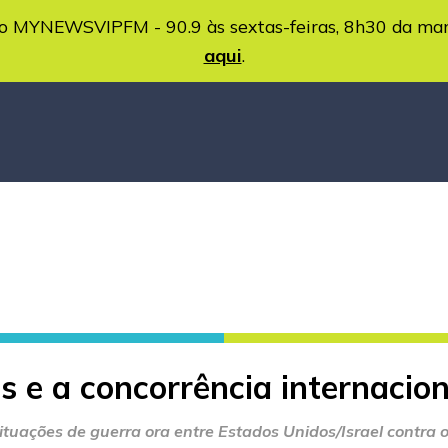
MYNEWSVIPFM - 90.9 às sextas-feiras, 8h30 da ma
aqui
.
s e a concorrência internacion
uações de guerra ora entre Estados Unidos/Israel contra o