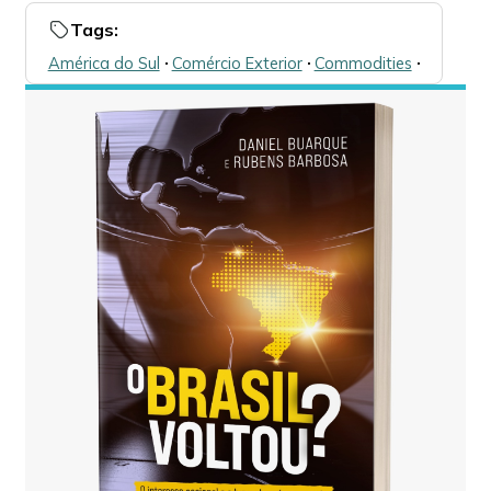
Tags:
América do Sul
🞌
Comércio Exterior
🞌
Commodities
🞌