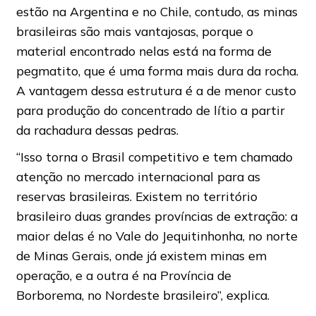
estão na Argentina e no Chile, contudo, as minas
brasileiras são mais vantajosas, porque o
material encontrado nelas está na forma de
pegmatito, que é uma forma mais dura da rocha.
A vantagem dessa estrutura é a de menor custo
para produção do concentrado de lítio a partir
da rachadura dessas pedras.
“Isso torna o Brasil competitivo e tem chamado
atenção no mercado internacional para as
reservas brasileiras. Existem no território
brasileiro duas grandes províncias de extração: a
maior delas é no Vale do Jequitinhonha, no norte
de Minas Gerais, onde já existem minas em
operação, e a outra é na Província de
Borborema, no Nordeste brasileiro”, explica.