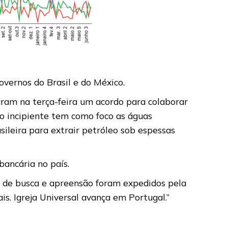
vernos do Brasil e do México.
naram na terça-feira um acordo para colaborar
ão incipiente tem como foco as águas
ileira para extrair petróleo sob espessas
ancária no país.
s de busca e apreensão foram expedidos pela
is. Igreja Universal avança em Portugal.”