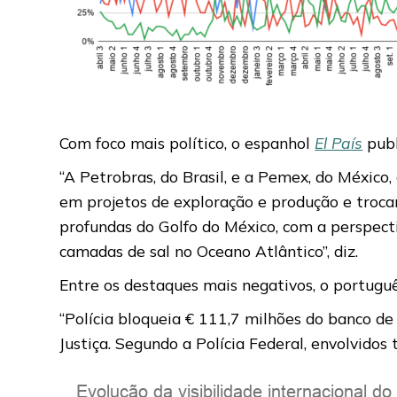
Com foco mais político, o espanhol
El País
publ
“A Petrobras, do Brasil, e a Pemex, do México
em projetos de exploração e produção e troca
profundas do Golfo do México, com a perspecti
camadas de sal no Oceano Atlântico”, diz.
Entre os destaques mais negativos, o portugu
“Polícia bloqueia € 111,7 milhões do banco d
Justiça. Segundo a Polícia Federal, envolvidos