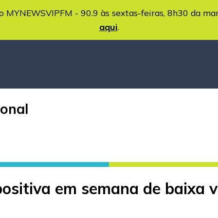
MYNEWSVIPFM - 90.9 às sextas-feiras, 8h30 da ma
aqui
.
ional
sitiva em semana de baixa vis