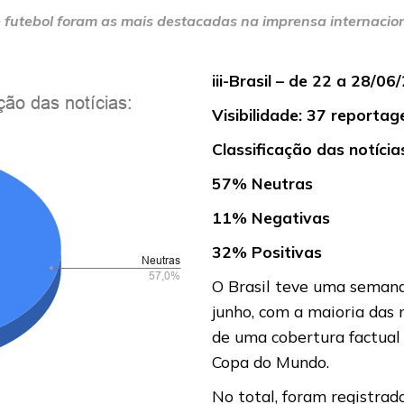
de futebol foram as mais destacadas na imprensa internacion
iii-Brasil – de 22 a 28/0
Visibilidade: 37 reporta
Classificação das notícia
57% Neutras
11% Negativas
32% Positivas
O Brasil teve uma semana 
junho, com a maioria das
de uma cobertura factual 
Copa do Mundo.
No total, foram registra