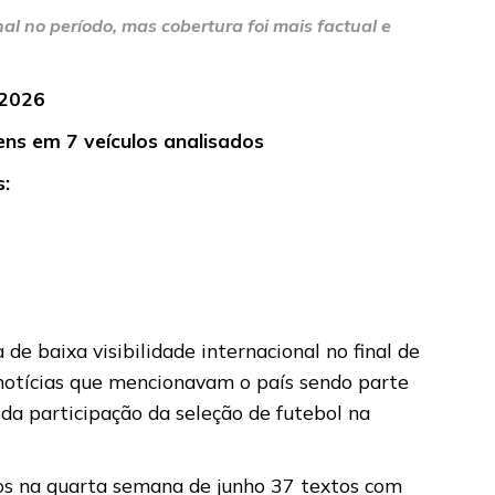
al no período, mas cobertura foi mais factual e
6/2026
gens em 7 veículos analisados
s:
de baixa visibilidade internacional no final de
 notícias que mencionavam o país sendo parte
da participação da seleção de futebol na
dos na quarta semana de junho 37 textos com