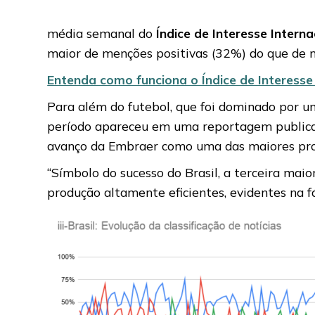
média semanal do
Índice de Interesse Interna
maior de menções positivas (32%) do que de 
Entenda como funciona o Índice de Interesse In
Para além do futebol, que foi dominado por um
período apareceu em uma reportagem publicad
avanço da Embraer como uma das maiores pro
“Símbolo do sucesso do Brasil, a terceira m
produção altamente eficientes, evidentes na f