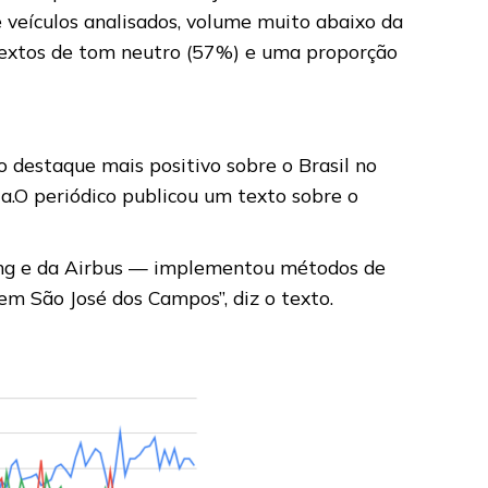
 veículos analisados, volume muito abaixo da
 textos de tom neutro (57%) e uma proporção
 destaque mais positivo sobre o Brasil no
.O periódico publicou um texto sobre o
eing e da Airbus — implementou métodos de
em São José dos Campos”, diz o texto.