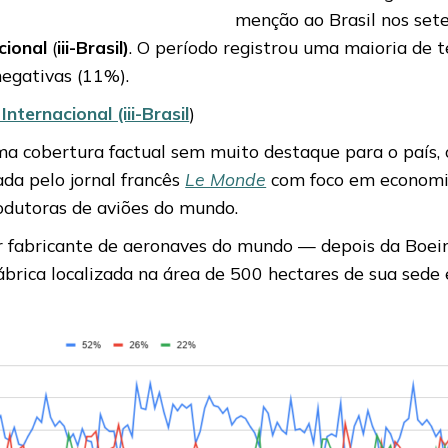
menção ao Brasil nos sete
cional
(
iii-Brasil)
. O período registrou uma maioria de
negativas (11%).
ternacional (iii-Brasil
)
a cobertura factual sem muito destaque para o país, o
a pelo jornal francês
Le Monde
com foco em economia
dutoras de aviões do mundo.
aior fabricante de aeronaves do mundo — depois da Bo
ábrica localizada na área de 500 hectares de sua sede 