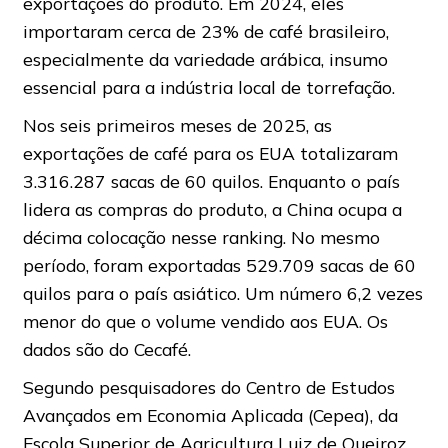
exportações do produto. Em 2024, eles
importaram cerca de 23% de café brasileiro,
especialmente da variedade arábica, insumo
essencial para a indústria local de torrefação.
Nos seis primeiros meses de 2025, as
exportações de café para os EUA totalizaram
3.316.287 sacas de 60 quilos. Enquanto o país
lidera as compras do produto, a China ocupa a
décima colocação nesse ranking. No mesmo
período, foram exportadas 529.709 sacas de 60
quilos para o país asiático. Um número 6,2 vezes
menor do que o volume vendido aos EUA. Os
dados são do Cecafé.
Segundo pesquisadores do Centro de Estudos
Avançados em Economia Aplicada (Cepea), da
Escola Superior de Agricultura Luiz de Queiroz