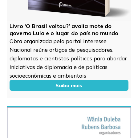
Livro ‘O Brasil voltou?’ avalia mote do
governo Lula e o lugar do país no mundo
Obra organizada pelo portal Interesse
Nacional reúne artigos de pesquisadores,
diplomatas e cientistas políticos para abordar
iniciativas de diplomacia e de políticas
socioeconômicas e ambientais
Saiba mais