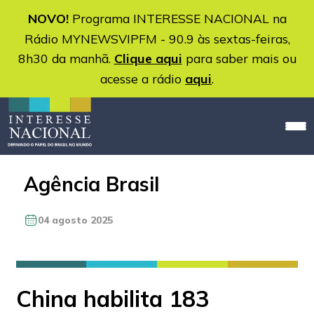
NOVO!
Programa INTERESSE NACIONAL na
Rádio MYNEWSVIPFM - 90.9 às sextas-feiras,
8h30 da manhã.
Clique aqui
para saber mais ou
acesse a rádio
aqui
.
Agência Brasil
04 agosto 2025
China habilita 183