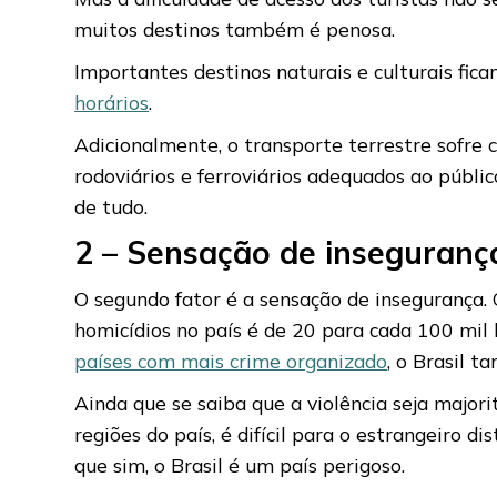
muitos destinos também é penosa.
Importantes destinos naturais e culturais fi
horários
.
Adicionalmente, o transporte terrestre sofre 
rodoviários e ferroviários adequados ao públic
de tudo.
2 – Sensação de insegurança
O segundo fator é a sensação de insegurança. O
homicídios no país é de 20 para cada 100 mil 
países com mais crime organizado
, o Brasil t
Ainda que se saiba que a violência seja majo
regiões do país, é difícil para o estrangeiro 
que sim, o Brasil é um país perigoso.