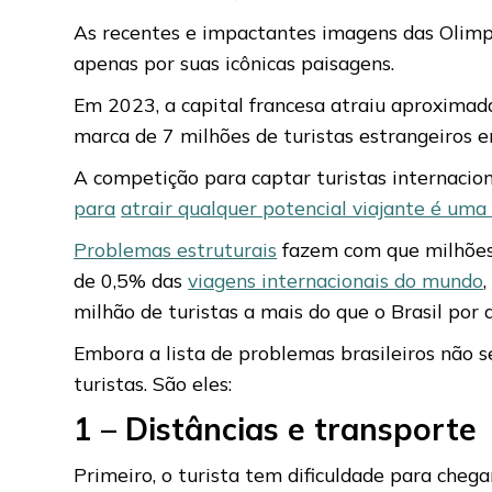
As recentes e impactantes imagens das Olimp
apenas por suas icônicas paisagens.
Em 2023, a capital francesa atraiu aproximada
marca de 7 milhões de turistas estrangeiros e
A competição para captar turistas internaciona
para
atrair qualquer potencial viajante é uma 
Problemas estruturais
fazem com que milhões d
de 0,5% das
viagens internacionais do mundo
milhão de turistas a mais do que o Brasil por 
Embora a lista de problemas brasileiros não s
turistas. São eles:
1 – Distâncias e transporte
Primeiro, o turista tem dificuldade para cheg