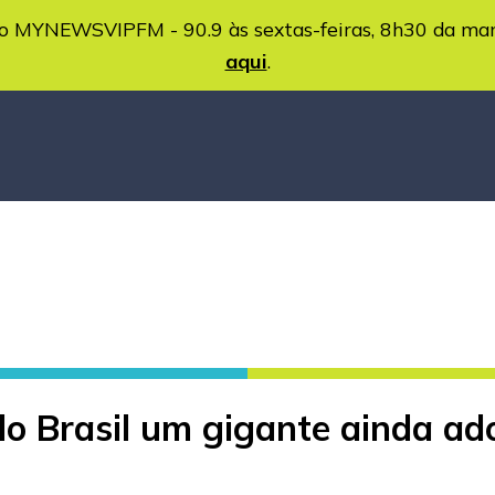
MYNEWSVIPFM - 90.9 às sextas-feiras, 8h30 da ma
aqui
.
o Brasil um gigante ainda ad