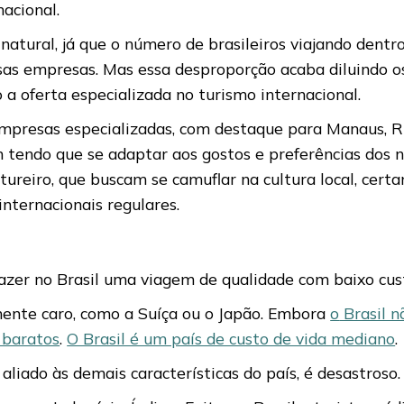
acional.
atural, já que o número de brasileiros viajando dentr
s empresas. Mas essa desproporção acaba diluindo o
 a oferta especializada no turismo internacional.
presas especializadas, com destaque para Manaus, Rio
m tendo que se adaptar aos gostos e preferências dos n
tureiro, que buscam se camuflar na cultura local, cert
nternacionais regulares.
azer no Brasil uma viagem de qualidade com baixo cust
lmente caro, como a Suíça ou o Japão. Embora
o
Brasil n
 baratos
.
O Brasil é um país de custo de vida mediano
.
aliado às demais características do país, é desastroso.