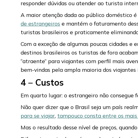
responder dúvidas ou atender ao turista intern
A maior atenção dada ao público doméstico é n
de estrangeiros
e mantém o faturamento dessa
turistas brasileiros e praticamente eliminando
Com a exceção de algumas poucas cidades e em
destinos brasileiros os turistas de fora acaba
“atraente” para viajantes com perfil mais aven
bem-vindas pela ampla maioria dos viajantes i
4 – Custos
Em quarto lugar: o estrangeiro não consegue f
Não quer dizer que o Brasil seja um país rea
para se viajar
,
tampouco consta entre os mais
Mas o resultado desse nível de preços, quando 