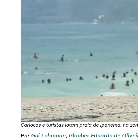
Cariocas e turistas lotam praia de Ipanema, na zona
Por
Gui Lohmann
,
Glauber Eduardo de Olivei