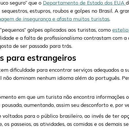
ouco seguro” que o
Departamento de Estado dos EUA
d
sequestros, estupros, roubos e golpes no Brasil. A gra
magem de insegurança e afasta muitos turistas
.
“pequenos” golpes aplicados aos turistas, como
esteli
rmalidade e a falta de profissionalismo contrastam com a
osta de ser passado para trás.
s para estrangeiros
 tem dificuldade para encontrar serviços adequados a s
asil não dominam nenhum idioma além do português. Pe
mento em que um turista não encontra informações o
 pousada, aumentando, assim seu desconforto e, por ve
 voltados para o público brasileiro, ao invés de ter op
e, os passeios, as atividades, as comidas e os demais 