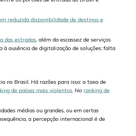
om reduzida disponibilidade de destinos e
a das estradas
, além da escassez de serviços
 à ausência de digitalização de soluções: falta
a no Brasil. Há razões para isso: a taxa de
king de países mais violentos
. No
ranking de
cidades médias ou grandes, ou em certas
onsequência, a percepção internacional é de