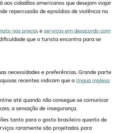
á aos cidadãos americanos que desejam viajar
nde repercussão de episódios de violência na
onato nos preços
e
serviços em desacordo com
 dificuldade que o turista encontra para se
uas necessidades e preferências. Grande parte
squisas recentes indicam que a
língua inglesa
nline até quando não consegue se comunicar
zes, a sensação de insegurança.
ções tanto para o gosto brasileiro quanto de
serviços raramente são projetados para