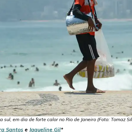
 sul, em dia de forte calor no Rio de Janeiro (Foto: Tomaz Si
ra Santos
e
Jaqueline Gil
*