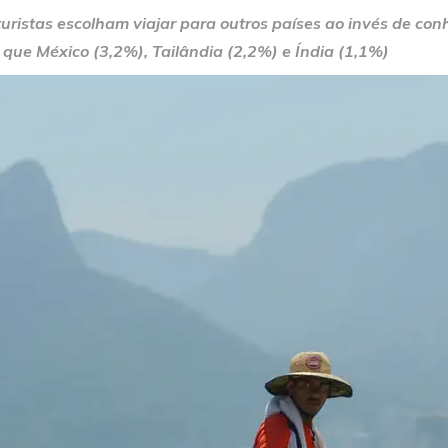
ristas escolham viajar para outros países ao invés de con
que México (3,2%), Tailândia (2,2%) e Índia (1,1%)