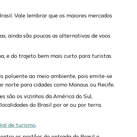
rasil. Vale lembrar que os maiores mercados
as, ainda são poucas as alternativas de voos
, e do trajeto bem mais curto para turistas
is poluente ao meio ambiente, pois emite-se
ar norte para cidades como Manaus ou Recife.
s são os vizinhos da América do Sul,
ocalidades do Brasil por ar ou por terra,
al de turismo
.
entre os portões de entrada do Brasil e