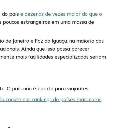
o do país
é dezenas de vezes maior do que o
s poucos estrangeiros em uma massa de
 de Janeiro e Foz do Iguaçu, na maioria dos
acionais. Ainda que isso possa parecer
amente mais facilidades especializadas seriam
o. O país não é barato para viajantes.
ão conste nos rankings de países mais caros