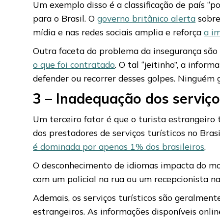
Um exemplo disso é a classificação de país “p
para o Brasil. O
governo britânico alerta
sobre 
mídia e nas redes sociais amplia e reforça
a i
Outra faceta do problema da insegurança são 
o que foi contratado
. O tal “jeitinho”, a info
defender ou recorrer desses golpes. Ninguém g
3 – Inadequação dos serviço
Um terceiro fator é que o turista estrangeiro
dos prestadores de serviços turísticos no Br
é dominada por apenas 1% dos brasileiros
.
O desconhecimento de idiomas impacta do mo
com um policial na rua ou um recepcionista na
Ademais, os serviços turísticos são geralmente
estrangeiros. As informações disponíveis onlin