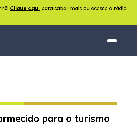
nhã.
Clique aqui
para saber mais ou acesse a rádio
ormecido para o turismo