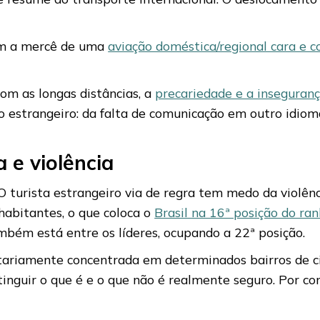
cam a mercê de uma
aviação doméstica/regional cara e c
com as longas distâncias, a
precariedade e a inseguranç
o estrangeiro: da falta de comunicação em outro idioma
 e violência
 turista estrangeiro via de regra tem medo da violênci
habitantes, o que coloca o
Brasil na 16ª posição do ran
ambém está entre os líderes, ocupando a 22ª posição.
ritariamente concentrada em determinados bairros de 
distinguir o que é e o que não é realmente seguro. Por c