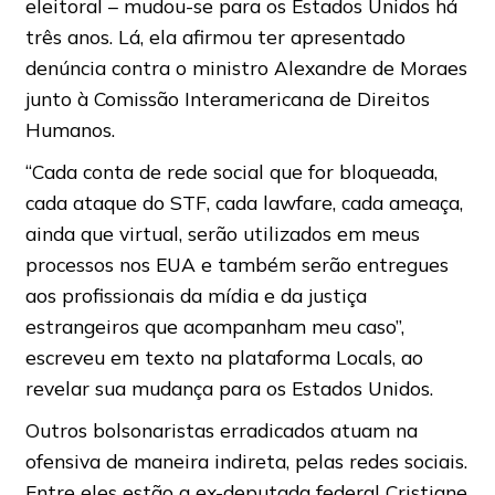
eleitoral – mudou-se para os Estados Unidos há
três anos. Lá, ela afirmou ter apresentado
denúncia contra o ministro Alexandre de Moraes
junto à Comissão Interamericana de Direitos
Humanos.
“Cada conta de rede social que for bloqueada,
cada ataque do STF, cada lawfare, cada ameaça,
ainda que virtual, serão utilizados em meus
processos nos EUA e também serão entregues
aos profissionais da mídia e da justiça
estrangeiros que acompanham meu caso”,
escreveu em texto na plataforma Locals, ao
revelar sua mudança para os Estados Unidos.
Outros bolsonaristas erradicados atuam na
ofensiva de maneira indireta, pelas redes sociais.
Entre eles estão a ex-deputada federal Cristiane