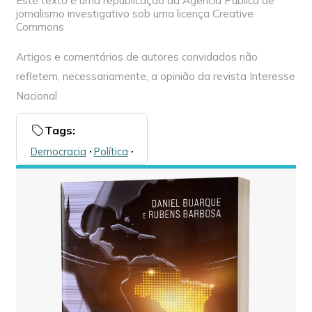
Este texto é uma republicação da Agência Pública de
jornalismo investigativo sob uma licença Creative
Commons
Artigos e comentários de autores convidados não
refletem, necessariamente, a opinião da revista Interesse
Nacional
Tags:
Democracia
🞌
Política
🞌