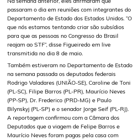
Na semana anterior, eles afirmaram que
passaram o dia em reuniões com integrantes do
Departamento de Estado dos Estados Unidos. “O
que nós estamos tentando criar são subsídios
para que as pessoas no Congresso do Brasil
reajam ao STF”, disse Figueiredo em live
transmitida no dia 8 de maio.
Também estiveram no Departamento de Estado
na semana passada os deputados federais
Rodrigo Valadares (UNIÃO-SE), Caroline de Toni
(PL-SC), Filipe Barros (PL-PR), Maurício Neves
(PP-SP), Dr. Frederico (PRD-MG) e Paulo
Bilynskyj (PL-SP) e o senador Jorge Seif (PL-RJ).
A reportagem confirmou com a Câmara dos
Deputados que a viagem de Felipe Barros e
Maurício Neves foram pagas pela casa com