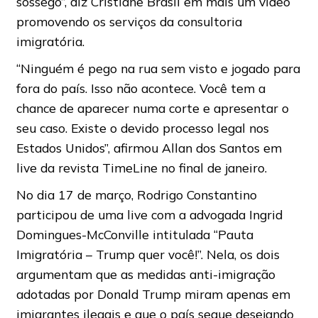
sossego”, diz Cristiane Brasil em mais um vídeo
promovendo os serviços da consultoria
imigratória.
“Ninguém é pego na rua sem visto e jogado para
fora do país. Isso não acontece. Você tem a
chance de aparecer numa corte e apresentar o
seu caso. Existe o devido processo legal nos
Estados Unidos”, afirmou Allan dos Santos em
live da revista TimeLine no final de janeiro.
No dia 17 de março, Rodrigo Constantino
participou de uma live com a advogada Ingrid
Domingues-McConville intitulada “Pauta
Imigratória – Trump quer você!”. Nela, os dois
argumentam que as medidas anti-imigração
adotadas por Donald Trump miram apenas em
imigrantes ilegais e que o país segue desejando