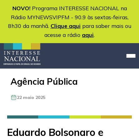
NOVO!
Programa INTERESSE NACIONAL na
Rádio MYNEWSVIPFM - 90.9 às sextas-feiras,
8h30 da manhã.
Clique aqui
para saber mais ou
acesse a rádio
aqui
.
Agência Pública
22 maio 2025
Eduardo Bolsonaro e