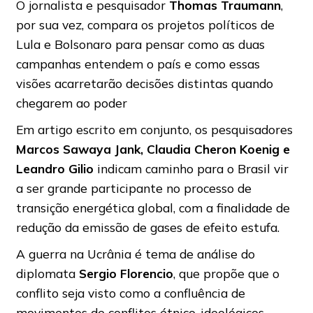
O jornalista e pesquisador
Thomas Traumann
,
por sua vez, compara os projetos políticos de
Lula e Bolsonaro para pensar como as duas
campanhas entendem o país e como essas
visões acarretarão decisões distintas quando
chegarem ao poder
Em artigo escrito em conjunto, os pesquisadores
Marcos Sawaya Jank, Claudia Cheron Koenig e
Leandro Gilio
indicam caminho para o Brasil vir
a ser grande participante no processo de
transição energética global, com a finalidade de
redução da emissão de gases de efeito estufa.
A guerra na Ucrânia é tema de análise do
diplomata
Sergio Florencio
, que propõe que o
conflito seja visto como a confluência de
movimentos de conflitos étnico-ideológicos