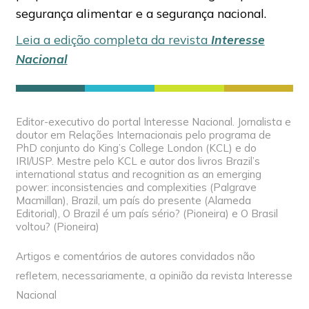
segurança alimentar e a segurança nacional.
Leia a edição completa da revista
Interesse
Nacional
Editor-executivo do portal Interesse Nacional. Jornalista e
doutor em Relações Internacionais pelo programa de
PhD conjunto do King’s College London (KCL) e do
IRI/USP. Mestre pelo KCL e autor dos livros Brazil’s
international status and recognition as an emerging
power: inconsistencies and complexities (Palgrave
Macmillan), Brazil, um país do presente (Alameda
Editorial), O Brazil é um país sério? (Pioneira) e O Brasil
voltou? (Pioneira)
Artigos e comentários de autores convidados não
refletem, necessariamente, a opinião da revista Interesse
Nacional