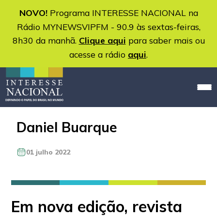
NOVO!
Programa INTERESSE NACIONAL na
Rádio MYNEWSVIPFM - 90.9 às sextas-feiras,
8h30 da manhã.
Clique aqui
para saber mais ou
acesse a rádio
aqui
.
Daniel Buarque
01 julho 2022
Em nova edição, revista