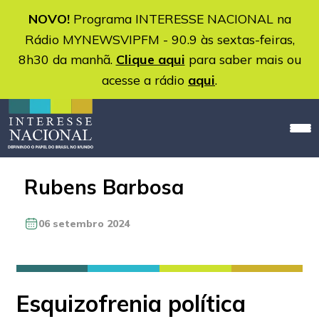
NOVO!
Programa INTERESSE NACIONAL na
Rádio MYNEWSVIPFM - 90.9 às sextas-feiras,
8h30 da manhã.
Clique aqui
para saber mais ou
acesse a rádio
aqui
.
Rubens Barbosa
06 setembro 2024
Esquizofrenia política