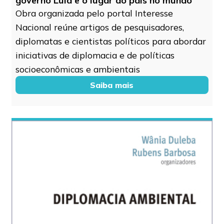
governo Lula e o lugar do país no mundo
Obra organizada pelo portal Interesse
Nacional reúne artigos de pesquisadores,
diplomatas e cientistas políticos para abordar
iniciativas de diplomacia e de políticas
socioeconômicas e ambientais
Saiba mais