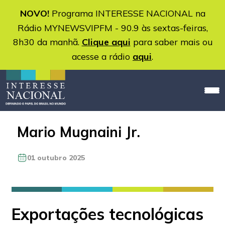
NOVO!
Programa INTERESSE NACIONAL na
Rádio MYNEWSVIPFM - 90.9 às sextas-feiras,
8h30 da manhã.
Clique aqui
para saber mais ou
acesse a rádio
aqui
.
Mario Mugnaini Jr.
01 outubro 2025
Exportações tecnológicas