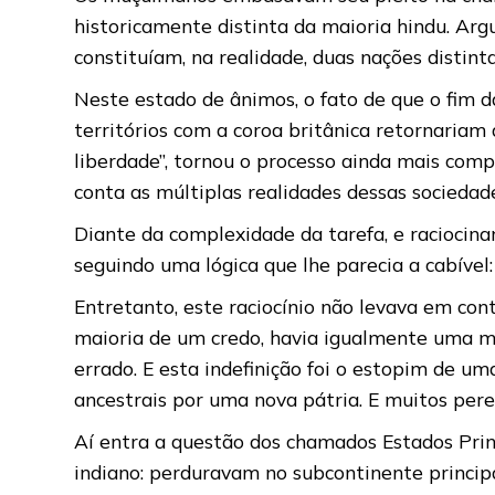
historicamente distinta da maioria hindu. Arg
constituíam, na realidade, duas nações distinta
Neste estado de ânimos, o fato de que o fim d
territórios com a coroa britânica retornariam 
liberdade”, tornou o processo ainda mais com
conta as múltiplas realidades dessas sociedad
Diante da complexidade da tarefa, e raciocinand
seguindo uma lógica que lhe parecia a cabível
Entretanto, este raciocínio não levava em con
maioria de um credo, havia igualmente uma mino
errado. E esta indefinição foi o estopim de u
ancestrais por uma nova pátria. E muitos pere
Aí entra a questão dos chamados Estados Prin
indiano: perduravam no subcontinente princi