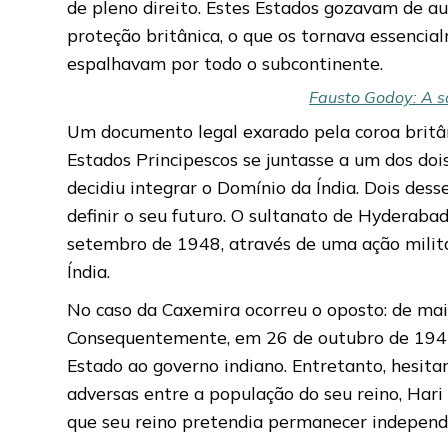
de pleno direito. Estes Estados gozavam de au
proteção britânica, o que os tornava essenci
espalhavam por todo o subcontinente.
Fausto Godoy: A s
Um documento legal exarado pela coroa britân
Estados Principescos se juntasse a um dos do
decidiu integrar o Domínio da Índia. Dois des
definir o seu futuro. O sultanato de Hyderab
setembro de 1948, através de uma ação milita
Índia.
No caso da Caxemira ocorreu o oposto: de mai
Consequentemente, em 26 de outubro de 1947, 
Estado ao governo indiano. Entretanto, hesita
adversas entre a população do seu reino, Hari
que seu reino pretendia permanecer independ