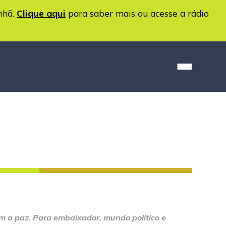
nhã.
Clique aqui
para saber mais ou acesse a rádio
em a paz. Para embaixador, mundo político e