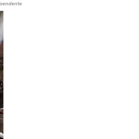
ependente