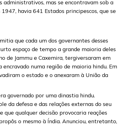
os administrativos, mas se encontravam sob a
 1947, havia 641 Estados principescos, que se
rmitia que cada um dos governantes desses
 curto espaço de tempo a grande maioria deles
reino de Jammu e Caxemira, tergiversaram em
va encravado numa região de maioria hindu. Em
nvadiram o estado e o anexaram à União da
ra governado por uma dinastia hindu.
le da defesa e das relações externas do seu
de que qualquer decisão provocaria reações
propôs o mesmo à Índia. Anunciou, entretanto,