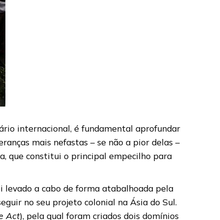
ário internacional, é fundamental aprofundar
ranças mais nefastas – se não a pior delas –
a, que constitui o principal empecilho para
oi levado a cabo de forma atabalhoada pela
guir no seu projeto colonial na Ásia do Sul.
e Act
), pela qual foram criados dois domínios