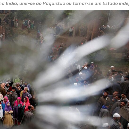
na Índia, unir-se ao Paquistão ou tornar-se um Estado ind