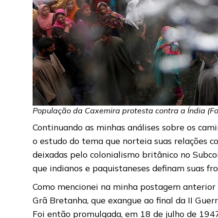
População da Caxemira protesta contra a Índia (Fo
Continuando as minhas análises sobre os cami
o estudo do tema que norteia suas relações co
deixadas pelo colonialismo britânico no Subco
que indianos e paquistaneses definam suas fr
Como mencionei na minha postagem anterior
Grã Bretanha, que exangue ao final da II Guerr
Foi então promulgada, em 18 de julho de 1947,