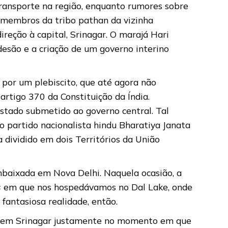
transporte na região, enquanto rumores sobre
, membros da tribo pathan da vizinha
reção à capital, Srinagar. O marajá Hari
desão e a criação de um governo interino
 por um plebiscito, que até agora não
artigo 370 da Constituição da Índia.
stado submetido ao governo central. Tal
lo partido nacionalista hindu Bharatiya Janata
dividido em dois Territórios da União
baixada em Nova Delhi. Naquela ocasião, a
s
em que nos hospedávamos no Dal Lake, onde
 fantasiosa realidade, então.
ava em Srinagar justamente no momento em que