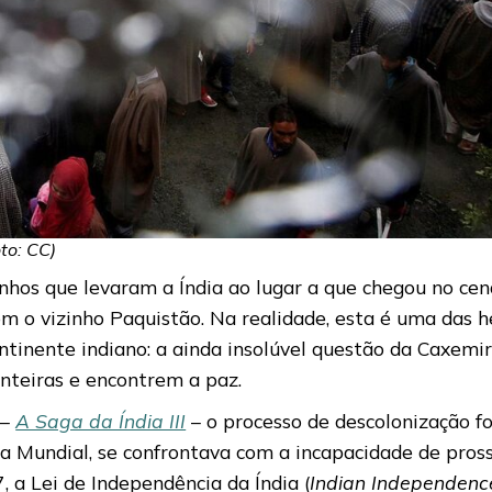
to: CC)
nhos que levaram a Índia ao lugar a que chegou no cen
m o vizinho Paquistão. Na realidade, esta é uma das he
ntinente indiano: a ainda insolúvel questão da Caxemir
onteiras e encontrem a paz.
 –
A Saga da Índia III
– o processo de descolonização f
a Mundial, se confrontava com a incapacidade de prosse
 a Lei de Independência da Índia (
Indian Independenc