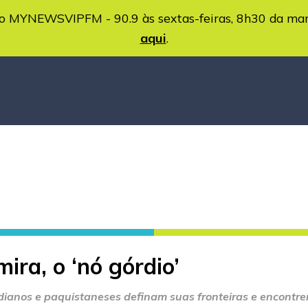
MYNEWSVIPFM - 90.9 às sextas-feiras, 8h30 da ma
aqui
.
ira, o ‘nó górdio’
indianos e paquistaneses definam suas fronteiras e encontr