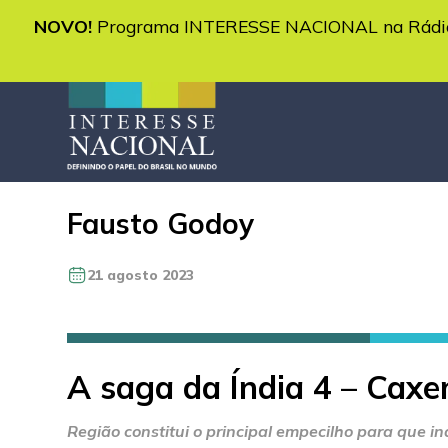
NOVO!
Programa INTERESSE NACIONAL na Rádio 
Fausto Godoy
21 agosto 2023
A saga da Índia 4 – Caxem
Região constitui o principal empecilho para que 