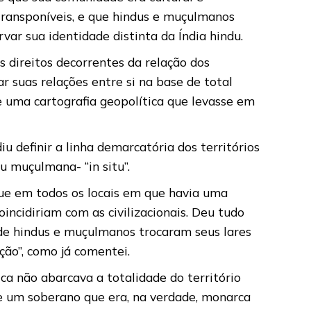
transponíveis, e que hindus e muçulmanos
rvar sua identidade distinta da Índia hindu.
s direitos decorrentes da relação dos
r suas relações entre si na base de total
 uma cartografia geopolítica que levasse em
iu definir a linha demarcatória dos territórios
u muçulmana- “in situ”.
 que em todos os locais em que havia uma
incidiriam com as civilizacionais. Deu tudo
 de hindus e muçulmanos trocaram seus lares
ção”, como já comentei.
ica não abarcava a totalidade do território
e um soberano que era, na verdade, monarca