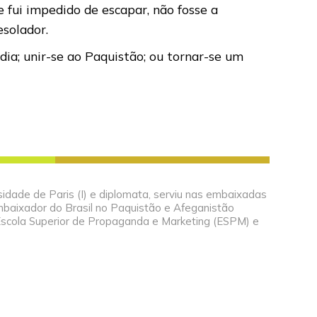
 fui impedido de escapar, não fosse a
esolador.
ia; unir-se ao Paquistão; ou tornar-se um
rsidade de Paris (I) e diplomata, serviu nas embaixadas
embaixador do Brasil no Paquistão e Afeganistão
Escola Superior de Propaganda e Marketing (ESPM) e