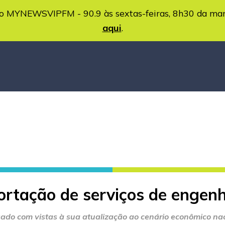
MYNEWSVIPFM - 90.9 às sextas-feiras, 8h30 da ma
aqui
.
ortação de serviços de engen
sado com vistas à sua atualização ao cenário econômico nac