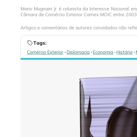
Mario Mugnaini Jr. é colunista da Interesse Nacional, e
Câmara de Comércio Exterior Camex MDIC entre 2003 e
Artigos e comentários de autores convidados não refle
Tags:
Comércio Exterior
🞌
Diplomacia
🞌
Economia
🞌
História
🞌