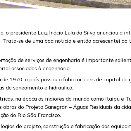
 o presidente Luiz Inácio Lula da Silva anunciou a int
s. Trata-se de uma boa notícia e então acrescentei ao
rtação de serviços de engenharia é importante salienta
ital associados à engenharia.
 de 1970, o país passou a fabricar bens de capital de 
as de saneamento e hidráulica.
étricas, na época as maiores do mundo como Itaipu e 
as obras do Projeto Sanegran – Águas Residuais da ci
ção do Rio São Francisco.
gias de projeto, construção e fabricação dos equipam