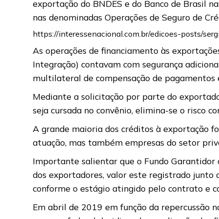
exportação do BNDES e do Banco de Brasil nas
nas denominadas Operações de Seguro de Créd
https://interessenacional.com.br/edicoes-posts/serg
As operações de financiamento às exportaçõe
Integração) contavam com segurança adiciona
multilateral de compensação de pagamentos e
Mediante a solicitação por parte do exportad
seja cursada no convênio, elimina-se o risco c
A grande maioria dos créditos à exportação f
atuação, mas também empresas do setor priva
Importante salientar que o Fundo Garantidor 
dos exportadores, valor este registrado junto 
conforme o estágio atingido pelo contrato e c
Em abril de 2019 em função da repercussão na