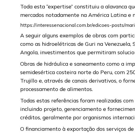
Toda esta “expertise” constituiu a alavanca q
mercados notadamente na América Latina e na
https://interessenacional.com.br/edicoes-posts/mar
A seguir alguns exemplos de obras com partic
como as hidroelétricas de Guri na Venezuela,
Angola, investimentos que permitiram solucion
Obras de hidráulica e saneamento como a imp
semidesértica costeira norte do Peru, com 25
Trujillo e, através de canais derivativos, o fo
processamento de alimentos.
Todas estas referências foram realizadas co
incluindo projeto, gerenciamento e fornecimen
créditos, geralmente por organismos internaci
O financiamento à exportação dos serviços d