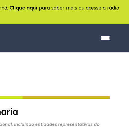
nhã.
Clique aqui
para saber mais ou acesse a rádio
haria
ional, incluindo entidades representativas do