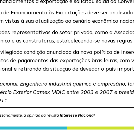
financiamentos à exportação e solicitou saída do Convê
de Financiamento às Exportações deve ser analisado p
m vistas à sua atualização ao cenário econômico nacion
ades representativas do setor privado, como a Associa
ânico e as construtoras, estabelecendo-se novas regra
vilegiada condição anunciada da nova política de inser
bitos de pagamentos das exportações brasileiras, com 
ional e retirando da situação de devedor o país import
acional. Engenheiro industrial químico e empresário, fo
rcio Exterior Camex MDIC entre 2003 e 2007 e preside
011.
ssariamente, a opinião da revista
Interesse Nacional