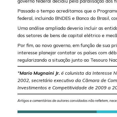
governo federal decidiu pela paralisação dos 
Passado o tempo acreditamos que o Programa 
federal, incluindo BNDES e Banco do Brasil, co
Uma análise ampliada deveria incluir as entid
dos setores de bens de capital elétrico e mec
Por fim, ao novo governo, em função de sua pri
interesse planejar contatar os países com dé
regularizando a situação junto ao Tesouro Nac
*
Mario Mugnaini
Jr.
é colunista da Interesse N
2002, secretário executivo da Câmara de Comé
Investimentos e Competitividade de 2009 a 2
Artigos e comentários de autores convidados não refletem, nece