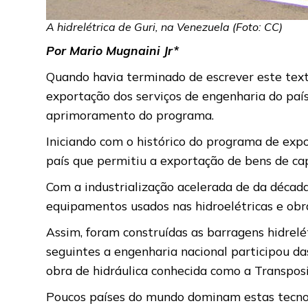
A hidrelétrica de Guri, na Venezuela (Foto: CC)
Por Mario Mugnaini Jr*
Quando havia terminado de escrever este texto,
exportação dos serviços de engenharia do paí
aprimoramento do programa.
Iniciando com o histórico do programa de expo
país que permitiu a exportação de bens de cap
Com a industrialização acelerada de da década
equipamentos usados nas hidroelétricas e obr
Assim, foram construídas as barragens hidrel
seguintes a engenharia nacional participou d
obra de hidráulica conhecida como a Transposi
Poucos países do mundo dominam estas tecnolo