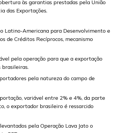
obertura às garantias prestadas pela União
ia das Exportações.
ção Latino-Americana para Desenvolvimento e
os de Créditos Recíprocos, mecanismo
sável pela operação para que a exportação
brasileiras.
mportadores pela natureza do campo de
portação, variável entre 2% e 4%, da parte
o, o exportador brasileiro é ressarcido
 levantados pela Operação Lava Jato o