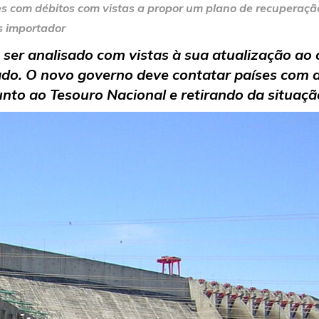
es com débitos com vistas a propor um plano de recuperação
s importador
ser analisado com vistas à sua atualização ao 
vado. O novo governo deve contatar países com 
unto ao Tesouro Nacional e retirando da situaç