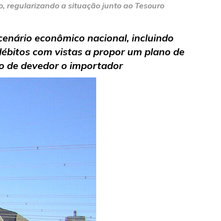
, regularizando a situação junto ao Tesouro
cenário econômico nacional, incluindo
débitos com vistas a propor um plano de
ão de devedor o importador