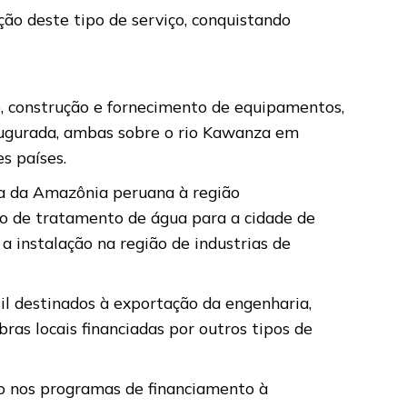
ção deste tipo de serviço, conquistando
o, construção e fornecimento de equipamentos,
naugurada, ambas sobre o rio Kawanza em
s países.
ua da Amazônia peruana à região
ão de tratamento de água para a cidade de
 a instalação na região de industrias de
l destinados à exportação da engenharia,
ras locais financiadas por outros tipos de
o nos programas de financiamento à