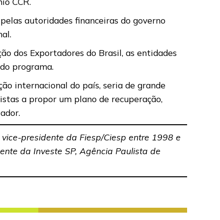
nio CCR.
elas autoridades financeiras do governo
al.
ção dos Exportadores do Brasil, as entidades
s do programa.
ção internacional do país, seria de grande
vistas a propor um plano de recuperação,
ador.
i vice-presidente da Fiesp/Ciesp entre 1998 e
nte da Investe SP, Agência Paulista de