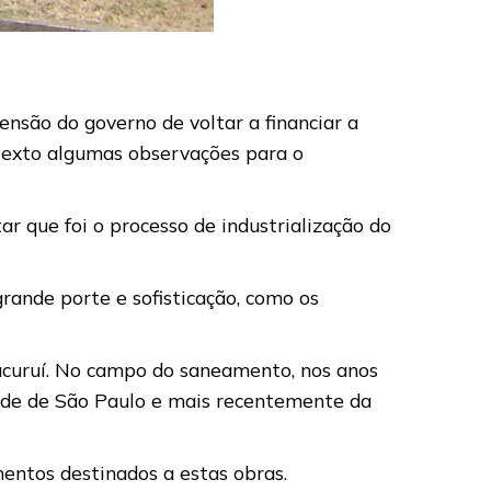
ensão do governo de voltar a financiar a
 texto algumas observações para o
r que foi o processo de industrialização do
grande porte e sofisticação, como os
Tucuruí. No campo do saneamento, nos anos
dade de São Paulo e mais recentemente da
entos destinados a estas obras.