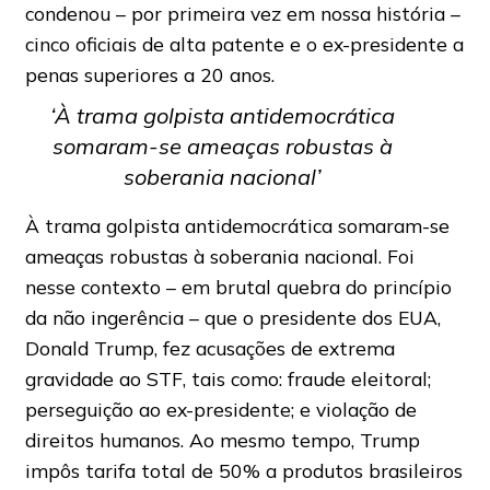
condenou – por primeira vez em nossa história –
cinco oficiais de alta patente e o ex-presidente a
penas superiores a 20 anos.
‘À trama golpista antidemocrática
somaram-se ameaças robustas à
soberania nacional’
À trama golpista antidemocrática somaram-se
ameaças robustas à soberania nacional. Foi
nesse contexto – em brutal quebra do princípio
da não ingerência – que o presidente dos EUA,
Donald Trump, fez acusações de extrema
gravidade ao STF, tais como: fraude eleitoral;
perseguição ao ex-presidente; e violação de
direitos humanos. Ao mesmo tempo, Trump
impôs tarifa total de 50% a produtos brasileiros