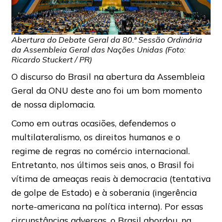
Abertura do Debate Geral da 80.ª Sessão Ordinária
da Assembleia Geral das Nações Unidas (Foto:
Ricardo Stuckert / PR)
O discurso do Brasil na abertura da Assembleia
Geral da ONU deste ano foi um bom momento
de nossa diplomacia.
Como em outras ocasiões, defendemos o
multilateralismo, os direitos humanos e o
regime de regras no comércio internacional.
Entretanto, nos últimos seis anos, o Brasil foi
vítima de ameaças reais à democracia (tentativa
de golpe de Estado) e à soberania (ingerência
norte-americana na política interna). Por essas
circunstâncias adversas, o Brasil abordou, na