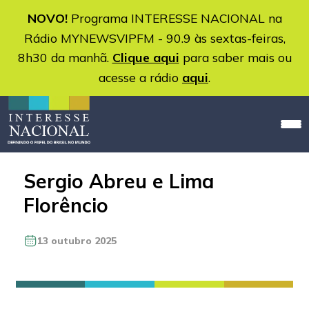
NOVO!
Programa INTERESSE NACIONAL na
Rádio MYNEWSVIPFM - 90.9 às sextas-feiras,
8h30 da manhã.
Clique aqui
para saber mais ou
acesse a rádio
aqui
.
Sergio Abreu e Lima
Florêncio
13 outubro 2025