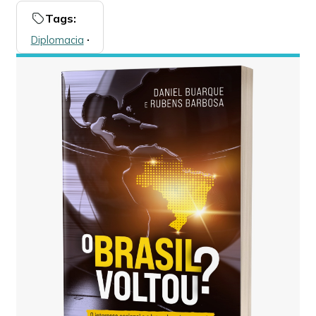
Tags:
Diplomacia
🞌