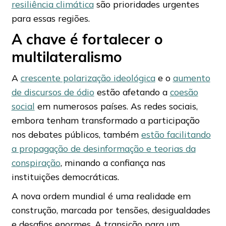
resiliência climática
são prioridades urgentes
para essas regiões.
A chave é fortalecer o
multilateralismo
A
crescente polarização ideológica
e o
aumento
de discursos de ódio
estão afetando a
coesão
social
em numerosos países. As redes sociais,
embora tenham transformado a participação
nos debates públicos, também
estão facilitando
a propagação de desinformação e teorias da
conspiração
, minando a confiança nas
instituições democráticas.
A nova ordem mundial é uma realidade em
construção, marcada por tensões, desigualdades
e desafios enormes. A transição para um