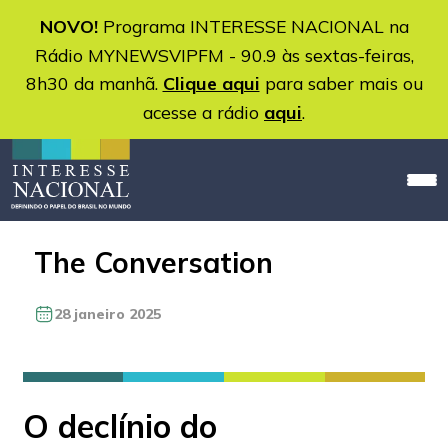
NOVO!
Programa INTERESSE NACIONAL na
Rádio MYNEWSVIPFM - 90.9 às sextas-feiras,
8h30 da manhã.
Clique aqui
para saber mais ou
acesse a rádio
aqui
.
The Conversation
28 janeiro 2025
O declínio do