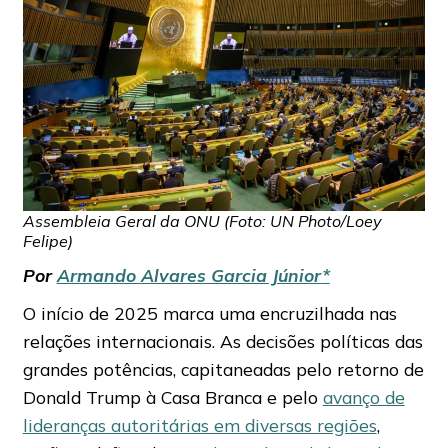
Assembleia Geral da ONU (Foto: UN Photo/Loey
Felipe)
Por
Armando Alvares Garcia Júnior
*
O início de 2025 marca uma encruzilhada nas
relações internacionais. As decisões políticas das
grandes potências, capitaneadas pelo retorno de
Donald Trump à Casa Branca e pelo
avanço de
lideranças autoritárias em diversas regiōes
,