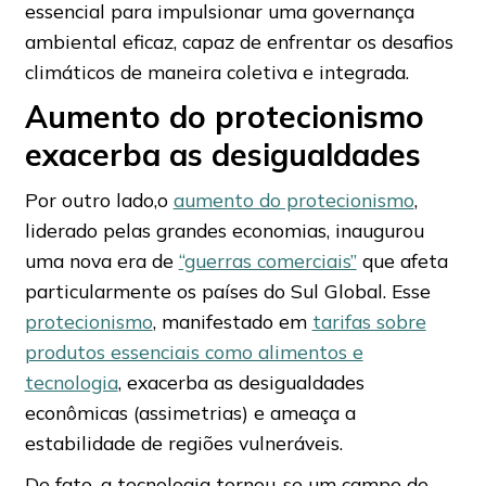
essencial para impulsionar uma governança
ambiental eficaz, capaz de enfrentar os desafios
climáticos de maneira coletiva e integrada.
Aumento do protecionismo
exacerba as desigualdades
Por outro lado,o
aumento do protecionismo
,
liderado pelas grandes economias, inaugurou
uma nova era de
“guerras comerciais”
que afeta
particularmente os países do Sul Global. Esse
protecionismo
, manifestado em
tarifas sobre
produtos essenciais como alimentos e
tecnologia
, exacerba as desigualdades
econômicas (assimetrias) e ameaça a
estabilidade de regiões vulneráveis.
De fato, a tecnologia tornou-se um campo de