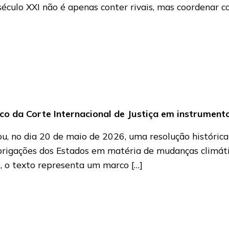
 século XXI não é apenas conter rivais, mas coordenar
o da Corte Internacional de Justiça em instrumento 
, no dia 20 de maio de 2026, uma resolução histórica 
 obrigações dos Estados em matéria de mudanças climát
, o texto representa um marco […]