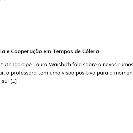
mia e Cooperação em Tempos de Cólera
stituto Igarapé Laura Waisbich fala sobre o novos rum
ar, a professora tem uma visão positiva para o momen
sul […]