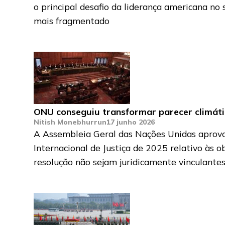
o principal desafio da liderança americana no
mais fragmentado
ONU conseguiu transformar parecer climátic
Nitish Monebhurrun
17 junho 2026
A Assembleia Geral das Nações Unidas aprovou
Internacional de Justiça de 2025 relativo às
resolução não sejam juridicamente vinculantes