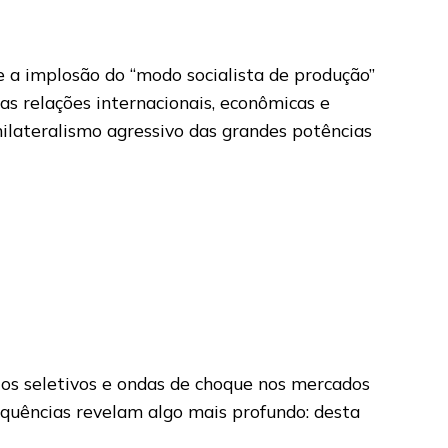
 a implosão do “modo socialista de produção”
 das relações internacionais, econômicas e
nilateralismo agressivo das grandes potências
tos seletivos e ondas de choque nos mercados
equências revelam algo mais profundo: desta