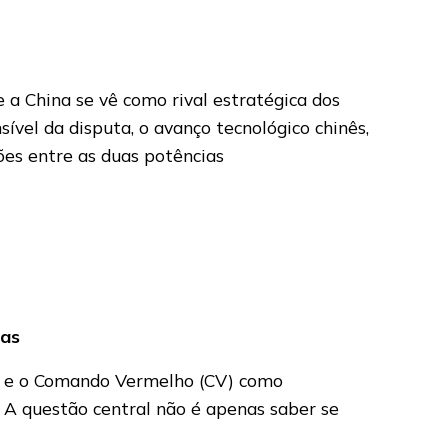
a China se vê como rival estratégica dos
el da disputa, o avanço tecnológico chinês,
ões entre as duas potências
nas
C) e o Comando Vermelho (CV) como
 A questão central não é apenas saber se