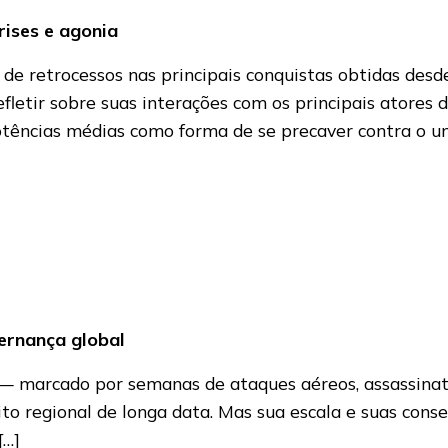
rises e agonia
e retrocessos nas principais conquistas obtidas desde
refletir sobre suas interações com os principais atores
e potências médias como forma de se precaver contra o u
vernança global
rã — marcado por semanas de ataques aéreos, assassina
to regional de longa data. Mas sua escala e suas cons
[…]