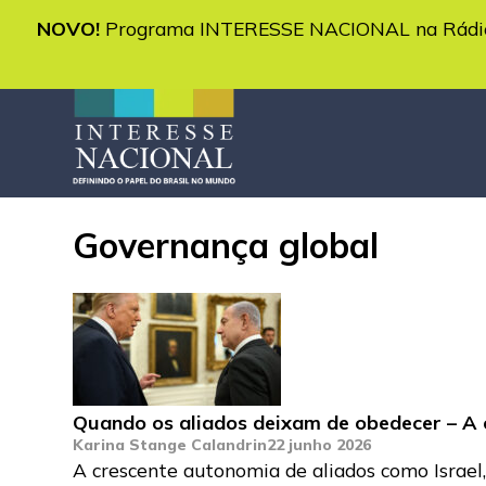
NOVO!
Programa INTERESSE NACIONAL na Rádio 
Governança global
Quando os aliados deixam de obedecer – A c
Karina Stange Calandrin
22 junho 2026
A crescente autonomia de aliados como Israel,