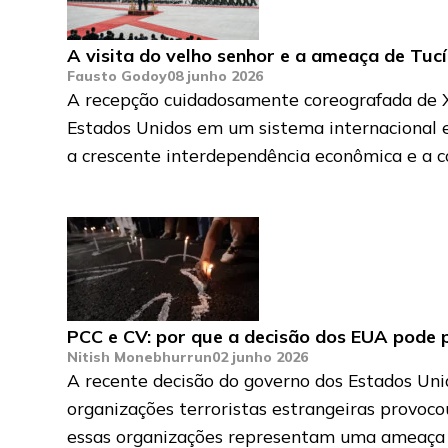
A visita do velho senhor e a ameaça de Tuc
Fausto Godoy
08 junho 2026
A recepção cuidadosamente coreografada de X
Estados Unidos em um sistema internacional e
a crescente interdependência econômica e a c
PCC e CV: por que a decisão dos EUA pode p
Nitish Monebhurrun
02 junho 2026
A recente decisão do governo dos Estados Uni
organizações terroristas estrangeiras provoc
essas organizações representam uma ameaça gr