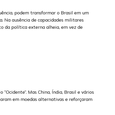
luência, podem transformar o Brasil em um
a. Na ausência de capacidades militares
to da política externa alheia, em vez de
“Ocidente”. Mas China, Índia, Brasil e vários
ciaram em moedas alternativas e reforçaram