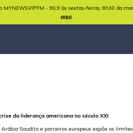
MYNEWSVIPFM - 90.9 às sextas-feiras, 8h30 da ma
aqui
.
rise da liderança americana no século XXI
 Arábia Saudita e parceiros europeus expõe os limites