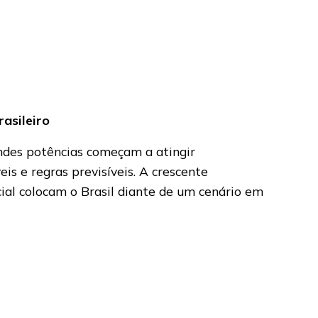
asileiro
andes potências começam a atingir
is e regras previsíveis. A crescente
cial colocam o Brasil diante de um cenário em