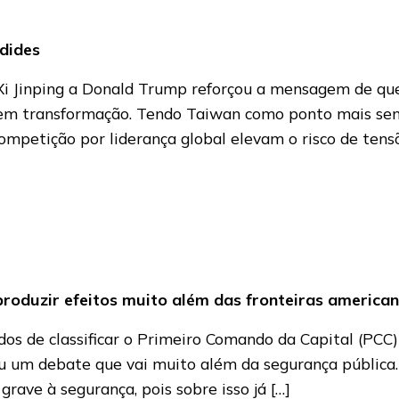
ídides
i Jinping a Donald Trump reforçou a mensagem de que 
m transformação. Tendo Taiwan como ponto mais sensív
ompetição por liderança global elevam o risco de tens
roduzir efeitos muito além das fronteiras america
dos de classificar o Primeiro Comando da Capital (PC
ou um debate que vai muito além da segurança pública.
ave à segurança, pois sobre isso já […]