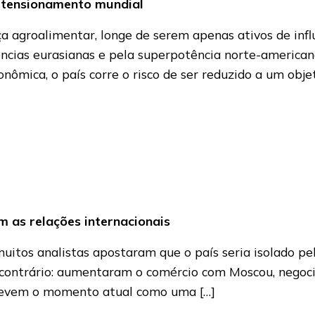
 tensionamento mundial
ça agroalimentar, longe de serem apenas ativos de inf
ências eurasianas e pela superpotência norte-american
nômica, o país corre o risco de ser reduzido a um obje
 as relações internacionais
tos analistas apostaram que o país seria isolado pelo 
o contrário: aumentaram o comércio com Moscou, nego
crevem o momento atual como uma […]