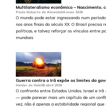
Multilateralismo econômico – Nascimento, c
Paulo Roberto de Almeida
04 maio 2026
O mundo pode estar ingressando num período d
nos anos finais do século XX. O Brasil precisa 
políticas, e talvez reforçar os vínculos entr
mundiais
Guerra contra o Irã expõe os limites da go
Helder do Vale
08 abril 2026
O confronto entre Estados Unidos, Israel e I
— pode parecer mais um capítulo de um confli
vez, não é apenas a estabilidade regional que 