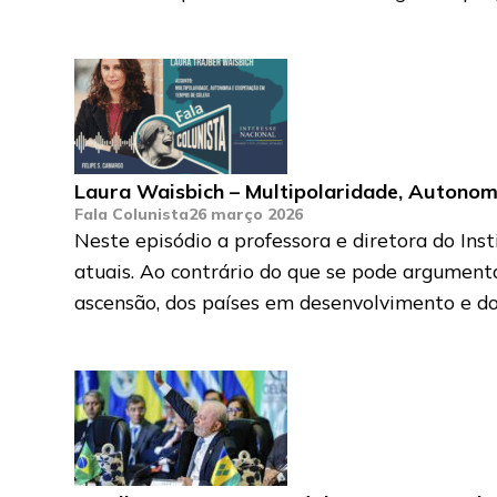
Laura Waisbich – Multipolaridade, Autono
Fala Colunista
26 março 2026
Neste episódio a professora e diretora do In
atuais. Ao contrário do que se pode argument
ascensão, dos países em desenvolvimento e do 