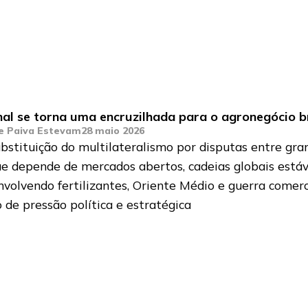
al se torna uma encruzilhada para o agronegócio br
de Paiva Estevam
28 maio 2026
bstituição do multilateralismo por disputas entre gr
ue depende de mercados abertos, cadeias globais estáve
envolvendo fertilizantes, Oriente Médio e guerra comer
 de pressão política e estratégica