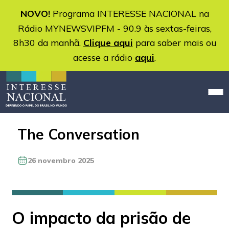
NOVO!
Programa INTERESSE NACIONAL na
Rádio MYNEWSVIPFM - 90.9 às sextas-feiras,
8h30 da manhã.
Clique aqui
para saber mais ou
acesse a rádio
aqui
.
The Conversation
26 novembro 2025
O impacto da prisão de