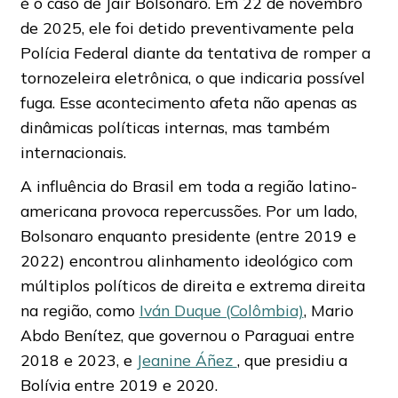
é o caso de Jair Bolsonaro. Em 22 de novembro
de 2025, ele foi detido preventivamente pela
Polícia Federal diante da tentativa de romper a
tornozeleira eletrônica, o que indicaria possível
fuga. Esse acontecimento afeta não apenas as
dinâmicas políticas internas, mas também
internacionais.
A influência do Brasil em toda a região latino-
americana provoca repercussões. Por um lado,
Bolsonaro enquanto presidente (entre 2019 e
2022) encontrou alinhamento ideológico com
múltiplos políticos de direita e extrema direita
na região, como
Iván Duque (Colômbia)
, Mario
Abdo Benítez, que governou o Paraguai entre
2018 e 2023, e
Jeanine Áñez
, que presidiu a
Bolívia entre 2019 e 2020.