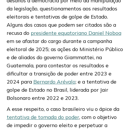
desafios à democracia por meio da manipulação
da legislação, questionamentos aos resultados
eleitorais e tentativas de golpe de Estado.
Alguns dos casos que podem ser citados são a
recusa do
presidente equatoriano Daniel Noboa
em se afastar do cargo durante a campanha
eleitoral de 2025; as ações do Ministério Público
e de aliados do governo Giammattei, na
Guatemala, para contestar os resultados e
dificultar a transição de poder entre 2023 e
2024 para
Bernardo Arévalo
; e a tentativa de
golpe de Estado no Brasil, liderada por Jair
Bolsonaro entre 2022 e 2023.
A esse respeito, o caso brasileiro viu o ápice da
tentativa de tomada do poder
, com o objetivo
de impedir o governo eleito e perpetuar a