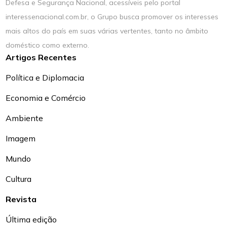
Defesa e Segurança Nacional, acessíveis pelo portal
interessenacional.com.br, o Grupo busca promover os interesses
mais altos do país em suas várias vertentes, tanto no âmbito
doméstico como externo.
Artigos Recentes
Política e Diplomacia
Economia e Comércio
Ambiente
Imagem
Mundo
Cultura
Revista
Última edição