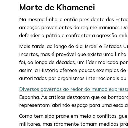
Morte de Khamenei
Na mesma linha, o então presidente dos Esta
ameaças provenientes do regime iraniano”. Do 
defender a pátria e confrontar a agressão milit
Mais tarde, ao longo do dia, Israel e Estados 
incertos, mas é provável que exista uma linha
foi, ao longo de décadas, um líder marcado por 
assim, a História oferece poucos exemplos de 
autorizados por organismos internacionais ou n
Diversos governos ao redor do mundo expres
Espanha. As críticas destacam que os bombar
representam, abrindo espaço para uma escalad
Como tem sido praxe em meio a conflitos, guer
militares, mas raramente tomam medidas práti