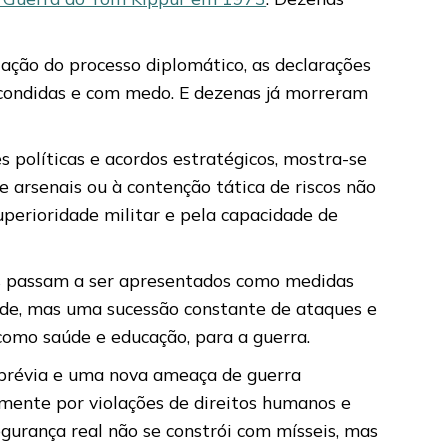
olação do processo diplomático, as declarações
escondidas e com medo. E dezenas já morreram
 políticas e acordos estratégicos, mostra-se
 arsenais ou à contenção tática de riscos não
perioridade militar e pela capacidade de
os passam a ser apresentados como medidas
idade, mas uma sucessão constante de ataques e
 como saúde e educação, para a guerra.
 prévia e uma nova ameaça de guerra
mente por violações de direitos humanos e
gurança real não se constrói com mísseis, mas