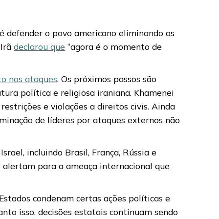
 é defender o povo americano eliminando as
 Irã
declarou que
“agora é o momento de
to nos ataques
. Os próximos passos são
ura política e religiosa iraniana. Khamenei
estrições e violações a direitos civis. Ainda
iminação de líderes por ataques externos não
srael, incluindo Brasil, França, Rússia e
 alertam para a ameaça internacional que
 Estados condenam certas ações políticas e
nto isso, decisões estatais continuam sendo