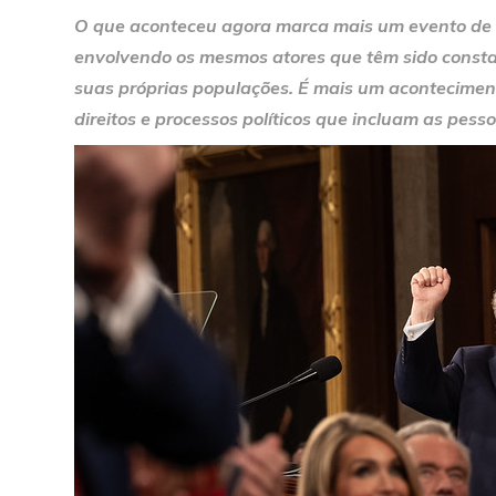
O que aconteceu agora marca mais um evento de a
envolvendo os mesmos atores que têm sido consta
suas próprias populações. É mais um acontecimento
direitos e processos políticos que incluam as pess