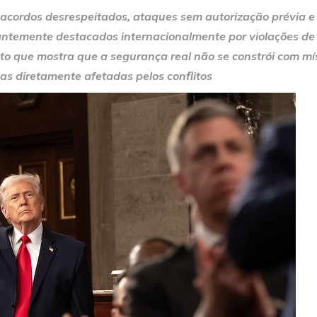
cordos desrespeitados, ataques sem autorização prévia e
ntemente destacados internacionalmente por violações de 
 que mostra que a segurança real não se constrói com mísse
oas diretamente afetadas pelos conflitos