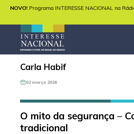
NOVO!
Programa INTERESSE NACIONAL na Rádio 
Carla Habif
02 março 2026
O mito da segurança – Co
tradicional