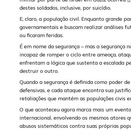
destes soldados, inclusive, por suicídio.
E, claro, a população civil. Enquanto grande p
governamentais e buscam realizar análises fu
ou ficaram feridas.
É em nome da segurança – mas a segurança nunc
incapaz de romper o ciclo entre ameaça, ataqu
enfrentam a lógica que sustenta a escalada pe
destruir o outro.
Quando a segurança é definida como poder de
defensivas, e cada ataque encontra sua justif
retaliações que mantém as populações civis em
O que aconteceu agora marca mais um evento 
internacional, envolvendo os mesmos atores 
abusos sistemáticos contra suas próprias pop