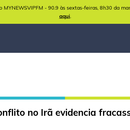
MYNEWSVIPFM - 90.9 às sextas-feiras, 8h30 da ma
aqui
.
nflito no Irã evidencia fracas