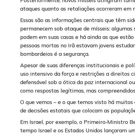
ataques quanto as retaliações ocorreram em 
Essas são as informações centrais que têm sid
permanecem sob ataque de mísseis: algumas s
podem em suas casas e há ainda as que estão
pessoas mortas no Irã estavam jovens estudant
bombardeios é a segurança.
Apesar de suas diferenças institucionais e pol
uso intensivo da força e restrições a direitos
defensável sob a ótica da paz internacional o
como respostas legítimas, mas compreendidos
O que vemos – e o que temos visto há muitos a
de decisões estatais que colocam as populaçõ
Em Israel, por exemplo, o Primeiro‑Ministro
tempo Israel e os Estados Unidos lançaram um