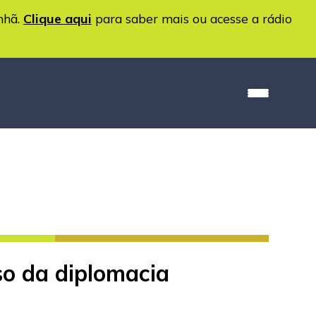
nhã.
Clique aqui
para saber mais ou acesse a rádio
so da diplomacia