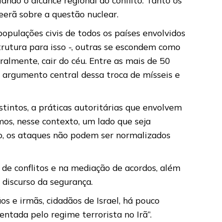
erã sobre a questão nuclear.
populações civis de todos os países envolvidos
utura para isso -, outras se escondem como
lmente, cair do céu. Entre as mais de 50
 argumento central dessa troca de mísseis e
stintos, a práticas autoritárias que envolvem
emos, nesse contexto, um lado que seja
sso, os ataques não podem ser normalizados
 de conflitos e na mediação de acordos, além
discurso da segurança.
os e irmãs, cidadãos de Israel, há pouco
tada pelo regime terrorista no Irã”.