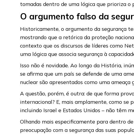
tomadas dentro de uma lógica que prioriza o po
O argumento falso da segu
Historicamente, o argumento da segurança tem
mostrando que a retórica da proteção naciona
contexto que os discursos de líderes como N
uma lógica que associa segurança à capacidad
Isso não é novidade. Ao longo da História, inú
se afirma que um país se defende de uma ameaç
nuclear são apresentados como uma ameaça glo
A questão, porém, é outra: de que forma prov
internacional? E, mais amplamente, como se p
incluindo Israel e Estados Unidos – não têm m
Olhando mais especificamente para dentro de
preocupação com a segurança das suas populaç