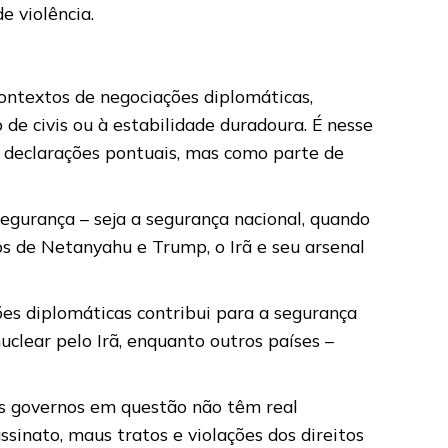
e violência.
ontextos de negociações diplomáticas,
de civis ou à estabilidade duradoura. É nesse
 declarações pontuais, mas como parte de
segurança – seja a segurança nacional, quando
os de Netanyahu e Trump, o Irã e seu arsenal
ões diplomáticas contribui para a segurança
clear pelo Irã, enquanto outros países –
s governos em questão não têm real
inato, maus tratos e violações dos direitos