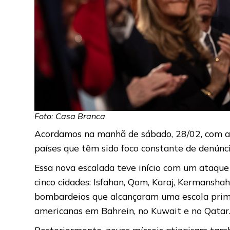
Foto: Casa Branca
Acordamos na manhã de sábado, 28/02, com a
países que têm sido foco constante de denúnci
Essa nova escalada teve início com um ataque c
cinco cidades: Isfahan, Qom, Karaj, Kermansha
bombardeios que alcançaram uma escola primári
americanas em Bahrein, no Kuwait e no Qatar
Posteriormente, novos mísseis atingiram ta