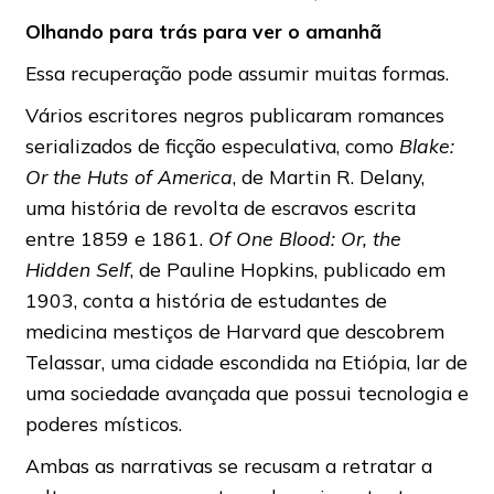
Olhando para trás para ver o amanhã
Essa recuperação pode assumir muitas formas.
Vários escritores negros publicaram romances
serializados de ficção especulativa, como
Blake:
Or the Huts of America
, de Martin R. Delany,
uma história de revolta de escravos escrita
entre 1859 e 1861.
Of One Blood: Or, the
Hidden Self
, de Pauline Hopkins, publicado em
1903, conta a história de estudantes de
medicina mestiços de Harvard que descobrem
Telassar, uma cidade escondida na Etiópia, lar de
uma sociedade avançada que possui tecnologia e
poderes místicos.
Ambas as narrativas se recusam a retratar a