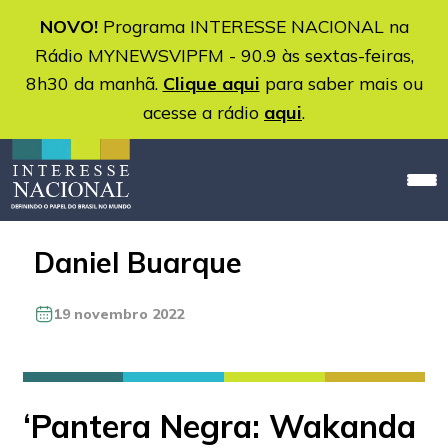
NOVO!
Programa INTERESSE NACIONAL na
Rádio MYNEWSVIPFM - 90.9 às sextas-feiras,
8h30 da manhã.
Clique aqui
para saber mais ou
acesse a rádio
aqui
.
Daniel Buarque
19 novembro 2022
‘Pantera Negra: Wakanda