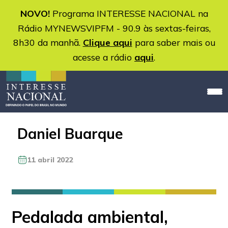
NOVO!
Programa INTERESSE NACIONAL na
Rádio MYNEWSVIPFM - 90.9 às sextas-feiras,
8h30 da manhã.
Clique aqui
para saber mais ou
acesse a rádio
aqui
.
Daniel Buarque
11 abril 2022
Pedalada ambiental,