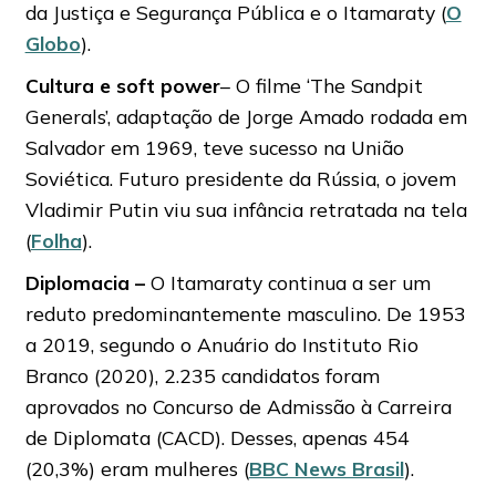
da Justiça e Segurança Pública e o Itamaraty (
O
Globo
).
Cultura e soft power
– O filme ‘The Sandpit
Generals’, adaptação de Jorge Amado rodada em
Salvador em 1969, teve sucesso na União
Soviética. Futuro presidente da Rússia, o jovem
Vladimir Putin viu sua infância retratada na tela
(
Folha
).
Diplomacia –
O Itamaraty continua a ser um
reduto predominantemente masculino. De 1953
a 2019, segundo o Anuário do Instituto Rio
Branco (2020), 2.235 candidatos foram
aprovados no Concurso de Admissão à Carreira
de Diplomata (CACD). Desses, apenas 454
(20,3%) eram mulheres (
BBC News Brasil
).