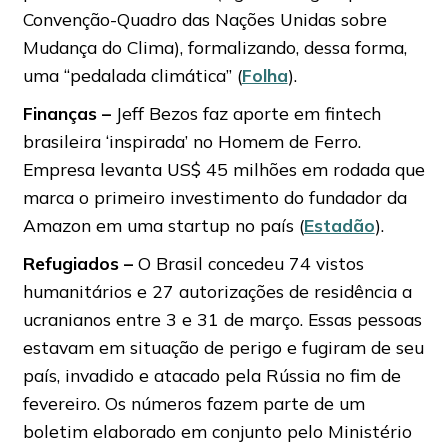
Convenção-Quadro das Nações Unidas sobre
Mudança do Clima), formalizando, dessa forma,
uma “pedalada climática” (
Folha
).
Finanças –
Jeff Bezos faz aporte em fintech
brasileira ‘inspirada’ no Homem de Ferro.
Empresa levanta US$ 45 milhões em rodada que
marca o primeiro investimento do fundador da
Amazon em uma startup no país (
Estadão
).
Refugiados –
O Brasil concedeu 74 vistos
humanitários e 27 autorizações de residência a
ucranianos entre 3 e 31 de março. Essas pessoas
estavam em situação de perigo e fugiram de seu
país, invadido e atacado pela Rússia no fim de
fevereiro. Os números fazem parte de um
boletim elaborado em conjunto pelo Ministério