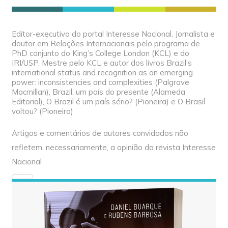
Editor-executivo do portal Interesse Nacional. Jornalista e
doutor em Relações Internacionais pelo programa de
PhD conjunto do King’s College London (KCL) e do
IRI/USP. Mestre pelo KCL e autor dos livros Brazil’s
international status and recognition as an emerging
power: inconsistencies and complexities (Palgrave
Macmillan), Brazil, um país do presente (Alameda
Editorial), O Brazil é um país sério? (Pioneira) e O Brasil
voltou? (Pioneira)
Artigos e comentários de autores convidados não
refletem, necessariamente, a opinião da revista Interesse
Nacional