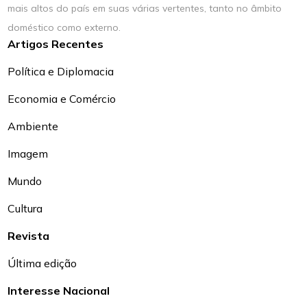
mais altos do país em suas várias vertentes, tanto no âmbito
doméstico como externo.
Artigos Recentes
Política e Diplomacia
Economia e Comércio
Ambiente
Imagem
Mundo
Cultura
Revista
Última edição
Interesse Nacional