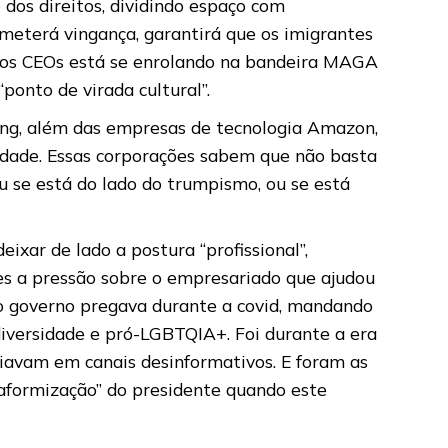
dos direitos, dividindo espaço com
ometerá vingança, garantirá que os imigrantes
 dos CEOs está se enrolando na bandeira MAGA
onto de virada cultural”.
ing, além das empresas de tecnologia Amazon,
dade. Essas corporações sabem que não basta
ou se está do lado do trumpismo, ou se está
xar de lado a postura “profissional”,
es a pressão sobre o empresariado que ajudou
e o governo pregava durante a covid, mandando
diversidade e pró-LGBTQIA+. Foi durante a era
iavam em canais desinformativos. E foram as
taformização” do presidente quando este