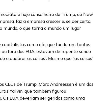
democrata e hoje conselheiro de Trump, ao New
resa, faz a empresa crescer e, se der certo,
a o mundo, o que torna o mundo um lugar
 capitalistas como ele, que fundaram tantas
o ou fora dos EUA, estavam de repente sendo
do e quebrar as coisas”. Mesmo que “as coisas”
 os CEOs de Trump. Marc Andreessen é um dos
urtis Yarvin, que tambem figurou
na. Os EUA deveriam ser geridos como uma