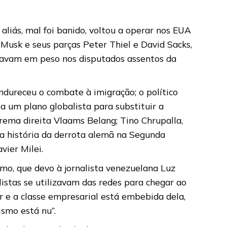
aliás, mal foi banido, voltou a operar nos EUA
 Musk e seus parças Peter Thiel e David Sacks,
tavam em peso nos disputados assentos da
endureceu o combate à imigração; o político
a um plano globalista para substituir a
rema direita Vlaams Belang; Tino Chrupalla,
da história da derrota alemã na Segunda
vier Milei.
mo, que devo à jornalista venezuelana Luz
istas se utilizavam das redes para chegar ao
er e a classe empresarial está embebida dela,
ismo está nu”.