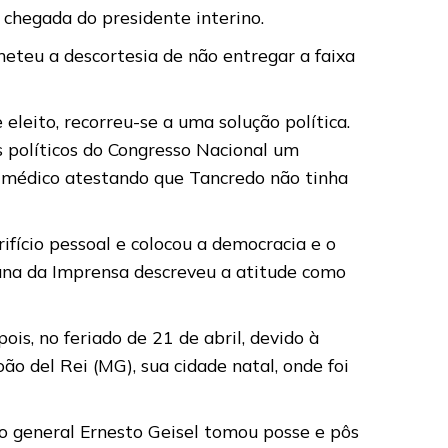
 chegada do presidente interino.
eteu a descortesia de não entregar a faixa
eleito, recorreu-se a uma solução política.
 políticos do Congresso Nacional um
 médico atestando que Tancredo não tinha
ifício pessoal e colocou a democracia e o
ibuna da Imprensa descreveu a atitude como
s, no feriado de 21 de abril, devido à
ão del Rei (MG), sua cidade natal, onde foi
 o general Ernesto Geisel tomou posse e pôs