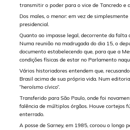
transmitir o poder para o vice de Tancredo e 
Dos males, o menor: em vez de simplesmente r
presidencial.
Quanto ao impasse legal, decorrente da falta d
Numa reunião na madrugada do dia 15, o depu
documento estabelecendo que, para que a Mes
condições físicas de estar no Parlamento naq
Vários historiadores entendem que, recusando-
Brasil acima de sua própria vida. Num editori
“heroísmo cívico”.
Transferido para São Paulo, onde foi novamen
falência de múltiplos órgãos. Houve cortejos f
enterrado.
A posse de Sarney, em 1985, coroou o longo pe