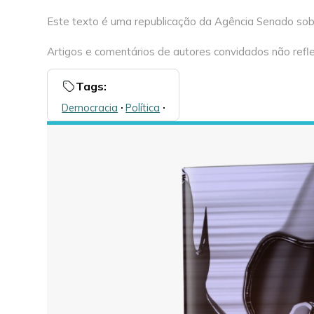
Este texto é uma republicação da Agência Senado sob 
Artigos e comentários de autores convidados não refle
Tags:
Democracia
🞌
Política
🞌