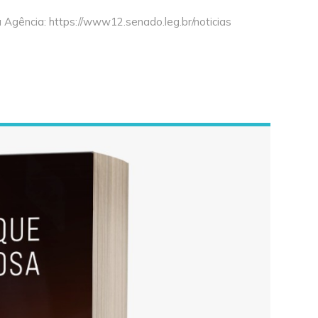
Agência: https://www12.senado.leg.br/noticias