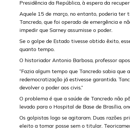
Presidência da República, à espera da recuper
Aquele 15 de março, no entanto, poderia ter t
Tancredo, que foi operado de emergência e n
impedir que Sarney assumisse o poder.
Se o golpe de Estado tivesse obtido êxito, es
quanto tempo.
O historiador Antonio Barbosa, professor apos
“Fazia algum tempo que Tancredo sabia que a 
redemocratização já estivesse garantida. Tan
devolver o poder aos civis.”
O problema é que a saúde de Tancredo não pôde
levado para o Hospital de Base de Brasília, on
Os golpistas logo se agitaram. Duas razões pr
eleito a tomar posse sem o titular. Teoricame