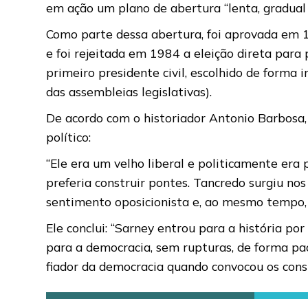
em ação um plano de abertura “lenta, gradual 
Como parte dessa abertura, foi aprovada em 1
e foi rejeitada em 1984 a eleição direta para
primeiro presidente civil, escolhido de forma 
das assembleias legislativas).
De acordo com o historiador Antonio Barbosa,
político:
“Ele era um velho liberal e politicamente era
preferia construir pontes. Tancredo surgiu n
sentimento oposicionista e, ao mesmo tempo, s
Ele conclui: “Sarney entrou para a história p
para a democracia, sem rupturas, de forma pa
fiador da democracia quando convocou os consti