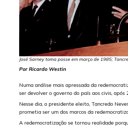
José Sarney toma posse em março de 1985; Tancred
Por Ricardo Westin
Numa análise mais apressada da redemocratiz
ser devolver o governo do país aos civis, após
Nesse dia, o presidente eleito, Tancredo Neves
prometia ser um dos marcos da redemocratizaç
A redemocratização se tornou realidade porqu