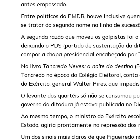
antes empossado.
Entre políticos do PMDB, houve inclusive qu
se tratar do segundo nome na linha de sucessã
A segunda razão que moveu os golpistas foi o
deixando o PDS (partido de sustentação da dit
compor a chapa presidencial encabeçada por T
No livro
Tancredo Neves: a noite do destino
(E
Tancredo na época do Colégio Eleitoral, conta 
do Exército, general Walter Pires, que impedis
O levante dos quartéis só não se consumou por
governo da ditadura já estava publicada no Diá
Ao mesmo tempo, o ministro do Exército escolh
Estado, agiria prontamente na repressão dos 
Um dos sinais mais claros de que Figueiredo n