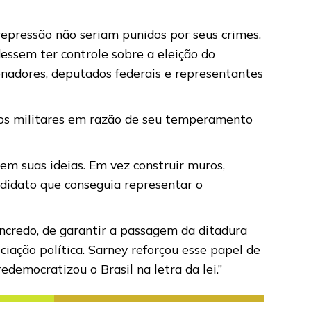
repressão não seriam punidos por seus crimes,
dessem ter controle sobre a eleição do
senadores, deputados federais e representantes
elos militares em razão de seu temperamento
 em suas ideias. Em vez construir muros,
ndidato que conseguia representar o
ancredo, de garantir a passagem da ditadura
iação política. Sarney reforçou esse papel de
democratizou o Brasil na letra da lei.”