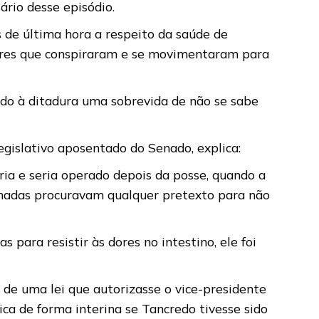
ário desse episódio.
s de última hora a respeito da saúde de
tares que conspiraram e se movimentaram para
ado à ditadura uma sobrevida de não se sabe
egislativo aposentado do Senado, explica:
ria e seria operado depois da posse, quando a
Armadas procuravam qualquer pretexto para não
para resistir às dores no intestino, ele foi
 de uma lei que autorizasse o vice-presidente
ca de forma interina se Tancredo tivesse sido