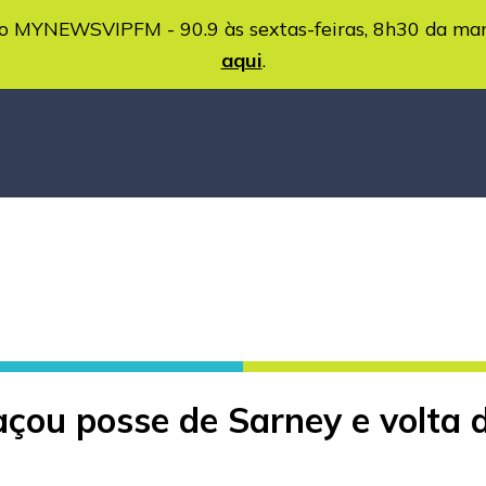
MYNEWSVIPFM - 90.9 às sextas-feiras, 8h30 da ma
aqui
.
açou posse de Sarney e volta 