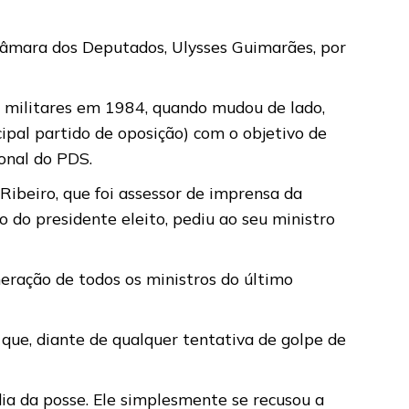
Câmara dos Deputados, Ulysses Guimarães, por
s militares em 1984, quando mudou de lado,
ipal partido de oposição) com o objetivo de
onal do PDS.
o Ribeiro, que foi assessor de imprensa da
o do presidente eleito, pediu ao seu ministro
neração de todos os ministros do último
que, diante de qualquer tentativa de golpe de
dia da posse. Ele simplesmente se recusou a