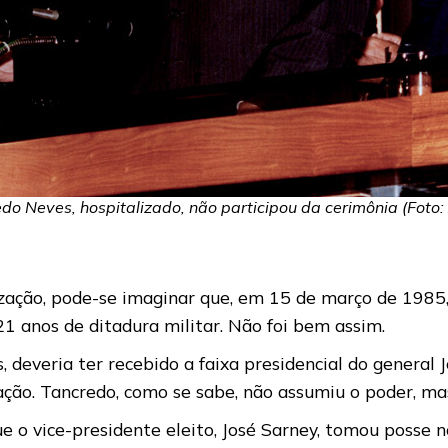
o Neves, hospitalizado, não participou da cerimônia (Foto
ação, pode-se imaginar que, em 15 de março de 1985, 
 21 anos de ditadura militar. Não foi bem assim.
, deveria ter recebido a faixa presidencial do general
ão. Tancredo, como se sabe, não assumiu o poder, mas 
e o vice-presidente eleito, José Sarney, tomou posse 