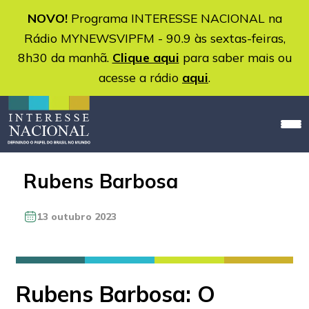
NOVO!
Programa INTERESSE NACIONAL na
Rádio MYNEWSVIPFM - 90.9 às sextas-feiras,
8h30 da manhã.
Clique aqui
para saber mais ou
acesse a rádio
aqui
.
Rubens Barbosa
13 outubro 2023
Rubens Barbosa: O