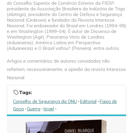
do Conselho Superior de Comércio Exterior da FIESP,
presidente da Associação Brasileira da Indústria de Trigo
(Abitrigo), presidente do Centro de Defesa e Segurança
Nacional (Cedesen) e fundador da Revista Interesse
Nacional. Foi embaixador do Brasil em Londres (1994–99)
e em Washington (1999–04). É autor de Dissenso de
Washington (Agir), Panorama Visto de Londres
(Aduaneiras), América Latina em Perspectiva
(Aduaneiras) e O Brasil voltou? (Pioneira), entre outros.
Artigos e comentários de autores convidados não
refletem, necessariamente, a opinião da revista Interesse
Nacional
Tags:
Conselho de Segurança da ONU
🞌
Editorial
🞌
Faixa de
Gaza
🞌
Guerra
🞌
Israel
🞌