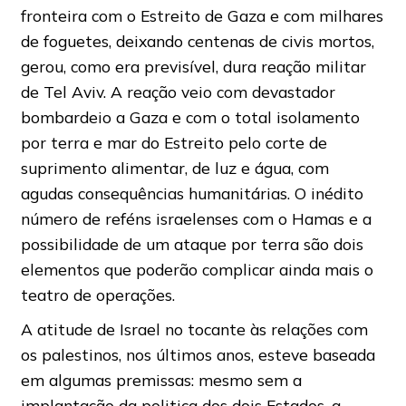
fronteira com o Estreito de Gaza e com milhares
de foguetes, deixando centenas de civis mortos,
gerou, como era previsível, dura reação militar
de Tel Aviv. A reação veio com devastador
bombardeio a Gaza e com o total isolamento
por terra e mar do Estreito pelo corte de
suprimento alimentar, de luz e água, com
agudas consequências humanitárias. O inédito
número de reféns israelenses com o Hamas e a
possibilidade de um ataque por terra são dois
elementos que poderão complicar ainda mais o
teatro de operações.
A atitude de Israel no tocante às relações com
os palestinos, nos últimos anos, esteve baseada
em algumas premissas: mesmo sem a
implantação da politica dos dois Estados, a