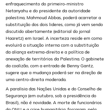
enfraquecimento do primeiro-ministro
Netanyahu e do presidente da autoridade
palestina, Mahmoud Abbas, poderá acarretar a
substituição dos dois lideres, como já vem sendo
discutido abertamente (editorial do jornal
Haaretz) em Israel. A incerteza reside em como
evoluirá a situação interna com a substituição
da aliança extrema-direita e a política de
anexação de territórios da Palestina. O gabinete
da coalizão, com a entrada de Benny Gantz,
sugere que a mudança poderá ser na direção de
uma centro-direita moderada.
A paralisia das Nações Unidas e do Conselho de
Segurança (em outubro, sob a presidência do
Brasil), não é novidade. A morte de funcionários
da ONU e a crise humanitária, forçaram, pela