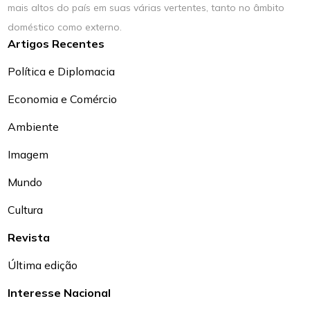
mais altos do país em suas várias vertentes, tanto no âmbito
doméstico como externo.
Artigos Recentes
Política e Diplomacia
Economia e Comércio
Ambiente
Imagem
Mundo
Cultura
Revista
Última edição
Interesse Nacional