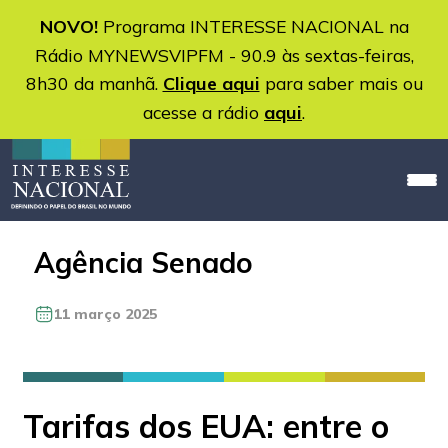
NOVO!
Programa INTERESSE NACIONAL na
Rádio MYNEWSVIPFM - 90.9 às sextas-feiras,
8h30 da manhã.
Clique aqui
para saber mais ou
acesse a rádio
aqui
.
Agência Senado
11 março 2025
Tarifas dos EUA: entre o