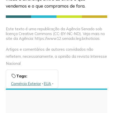
vendemos e o que compramos de fora.
Este texto é uma republicação da Agência Senado sob
licença Creative Commons (CC-BY-NC-ND). Veja mais no
site da Agência: https://www12.senado.leg.br/noticias
Artigos e comentários de autores convidados não
refletem, necessariamente, a opinião da revista Interesse
Nacional
Tags:
Comércio Exterior
🞌
EUA
🞌