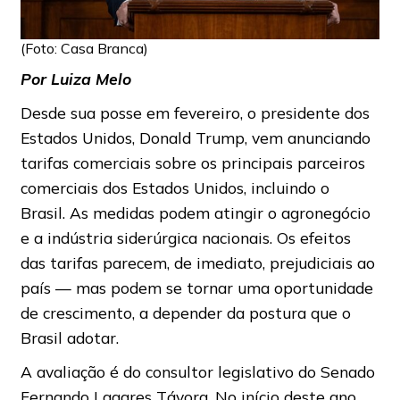
(Foto: Casa Branca)
Por Luiza Melo
Desde sua posse em fevereiro, o presidente dos
Estados Unidos, Donald Trump, vem anunciando
tarifas comerciais sobre os principais parceiros
comerciais dos Estados Unidos, incluindo o
Brasil. As medidas podem atingir o agronegócio
e a indústria siderúrgica nacionais. Os efeitos
das tarifas parecem, de imediato, prejudiciais ao
país — mas podem se tornar uma oportunidade
de crescimento, a depender da postura que o
Brasil adotar.
A avaliação é do consultor legislativo do Senado
Fernando Lagares Távora. No início deste ano,