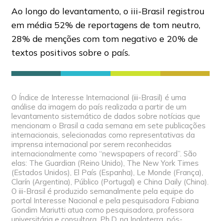
Ao longo do levantamento, o iii-Brasil registrou
em média 52% de reportagens de tom neutro,
28% de menções com tom negativo e 20% de
textos positivos sobre o país.
O Índice de Interesse Internacional (iii-Brasil) é uma
análise da imagem do país realizada a partir de um
levantamento sistemático de dados sobre notícias que
mencionam o Brasil a cada semana em sete publicações
internacionais, selecionadas como representativas da
imprensa internacional por serem reconhecidas
internacionalmente como “newspapers of record”. São
elas: The Guardian (Reino Unido), The New York Times
(Estados Unidos), El País (Espanha), Le Monde (França),
Clarín (Argentina), Público (Portugal) e China Daily (China).
O iii-Brasil é produzido semanalmente pela equipe do
portal Interesse Nacional e pela pesquisadora Fabiana
Gondim Mariutti atua como pesquisadora, professora
universitária e consultora. Ph.D. na Inglaterra, pós-