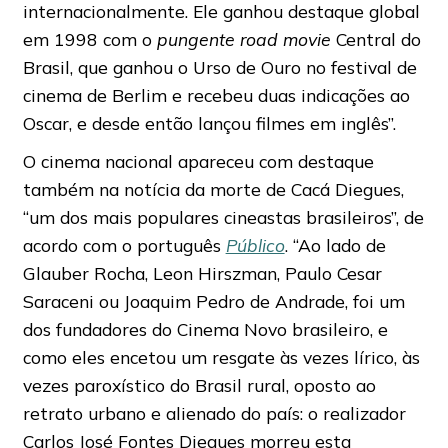
internacionalmente. Ele ganhou destaque global
em 1998 com o
pungente road movie
Central do
Brasil, que ganhou o Urso de Ouro no festival de
cinema de Berlim e recebeu duas indicações ao
Oscar, e desde então lançou filmes em inglês”.
O cinema nacional apareceu com destaque
também na notícia da morte de Cacá Diegues,
“um dos mais populares cineastas brasileiros”, de
acordo com o português
Público
. “Ao lado de
Glauber Rocha, Leon Hirszman, Paulo Cesar
Saraceni ou Joaquim Pedro de Andrade, foi um
dos fundadores do Cinema Novo brasileiro, e
como eles encetou um resgate às vezes lírico, às
vezes paroxístico do Brasil rural, oposto ao
retrato urbano e alienado do país: o realizador
Carlos José Fontes Diegues morreu esta