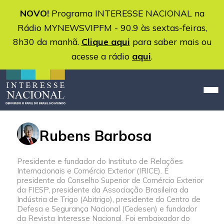
NOVO!
Programa INTERESSE NACIONAL na
Rádio MYNEWSVIPFM - 90.9 às sextas-feiras,
8h30 da manhã.
Clique aqui
para saber mais ou
acesse a rádio
aqui
.
Rubens Barbosa
Presidente e fundador do Instituto de Relações
Internacionais e Comércio Exterior (IRICE). É
presidente do Conselho Superior de Comércio Exterior
da FIESP, presidente da Associação Brasileira da
Indústria de Trigo (Abitrigo), presidente do Centro de
Defesa e Segurança Nacional (Cedesen) e fundador
da Revista Interesse Nacional. Foi embaixador do