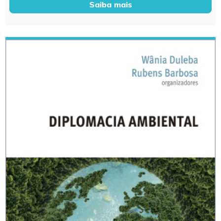
Saiba mais