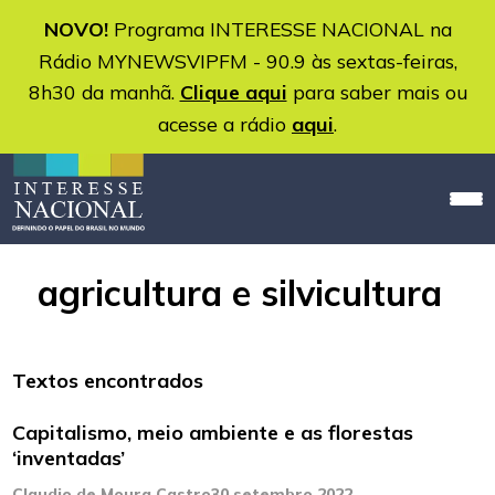
NOVO!
Programa INTERESSE NACIONAL na
Rádio MYNEWSVIPFM - 90.9 às sextas-feiras,
8h30 da manhã.
Clique aqui
para saber mais ou
acesse a rádio
aqui
.
agricultura e silvicultura
Textos encontrados
Capitalismo, meio ambiente e as florestas
‘inventadas’
Claudio de Moura Castro
30 setembro 2022