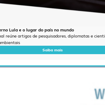
verno Lula e o lugar do país no mundo
l reúne artigos de pesquisadores, diplomatas e cientis
 ambientais
Saiba mais