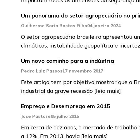
Um panorama do setor agropecuário no pri
Guilherme Soria Bastos Filho
04 janeiro 2024
O setor agropecuário brasileiro apresentou 
climáticas, instabilidade geopolítica e incert
Um novo caminho para a indústria
Pedro Luiz Passos
17 novembro 2017
Este artigo tem por objetivo mostrar que o Br
industrial da grave recessão
[leia mais]
Emprego e Desemprego em 2015
Jose Pastore
05 julho 2015
Em cerca de dez anos, o mercado de trabalho 
a 12%. Em 2013, havia
[leia mais]