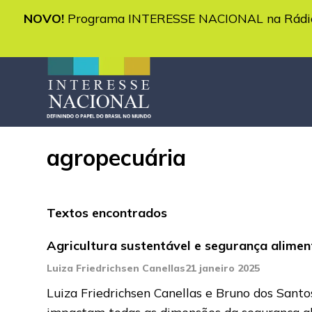
NOVO!
Programa INTERESSE NACIONAL na Rádio 
agropecuária
Textos encontrados
Agricultura sustentável e segurança alimen
Luiza Friedrichsen Canellas
21 janeiro 2025
Luiza Friedrichsen Canellas e Bruno dos Sant
impactam todas as dimensões da segurança al