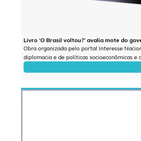
Livro ‘O Brasil voltou?’ avalia mote do go
Obra organizada pelo portal Interesse Naciona
diplomacia e de políticas socioeconômicas e