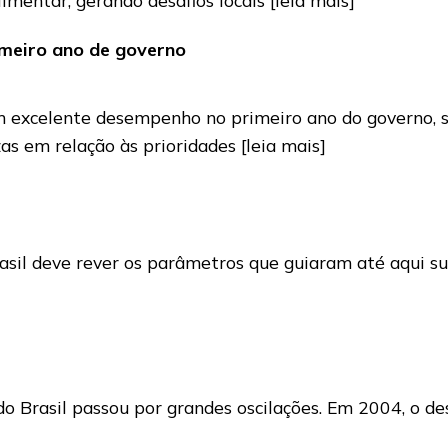
meiro ano de governo
um excelente desempenho no primeiro ano do governo,
ezas em relação às prioridades
[leia mais]
asil deve rever os parâmetros que guiaram até aqui su
do Brasil passou por grandes oscilações. Em 2004, o 