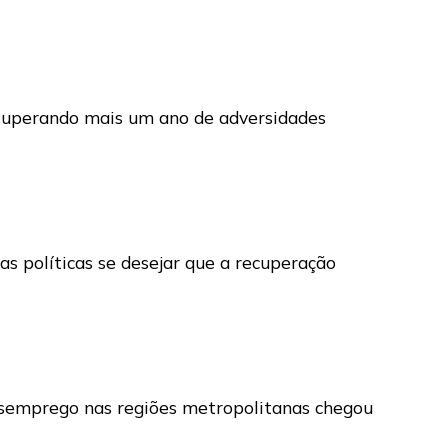
 superando mais um ano de adversidades
as políticas se desejar que a recuperação
desemprego nas regiões metropolitanas chegou