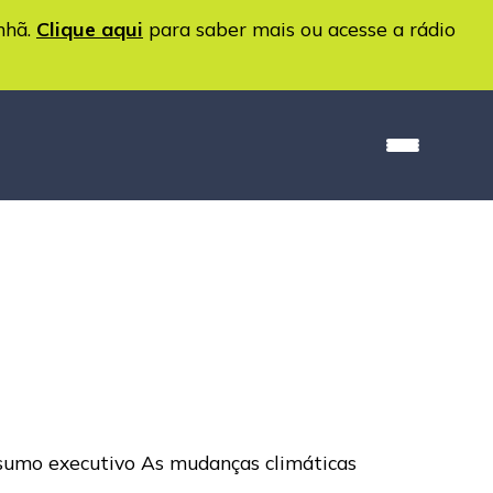
nhã.
Clique aqui
para saber mais ou acesse a rádio
Resumo executivo As mudanças climáticas