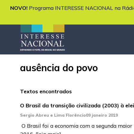
NOVO!
Programa INTERESSE NACIONAL na Rádio 
ausência do povo
Textos encontrados
O Brasil da transição civilizada (2003) à el
Sergio Abreu e Lima Florêncio
09 janeiro 2019
O Brasil foi a economia com a segunda maior 
2016,
[leia mais]