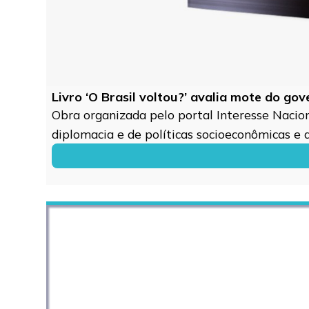
Livro ‘O Brasil voltou?’ avalia mote do go
Obra organizada pelo portal Interesse Naciona
diplomacia e de políticas socioeconômicas e