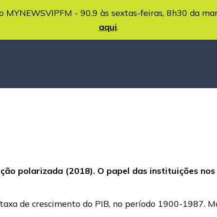
MYNEWSVIPFM - 90.9 às sextas-feiras, 8h30 da ma
aqui
.
eição polarizada (2018). O papel das instituições no
taxa de crescimento do PIB, no período 1900-1987. Mas