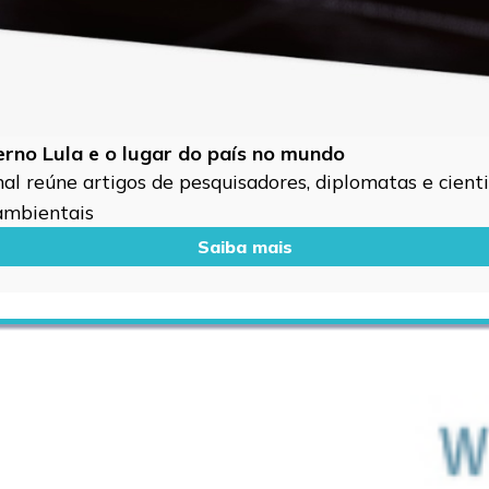
verno Lula e o lugar do país no mundo
l reúne artigos de pesquisadores, diplomatas e cientis
 ambientais
Saiba mais