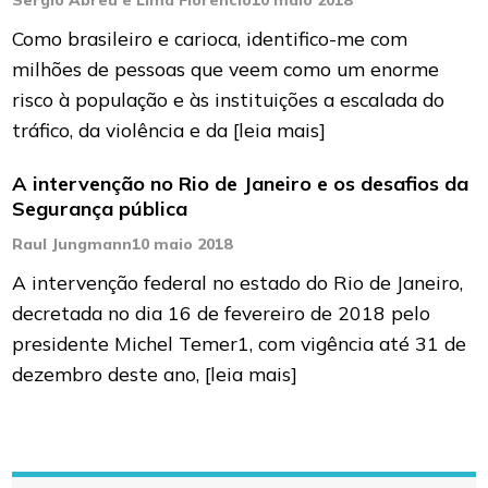
Sergio Abreu e Lima Florêncio
10 maio 2018
Como brasileiro e carioca, identifico-me com
milhões de pessoas que veem como um enorme
risco à população e às instituições a escalada do
tráfico, da violência e da
[leia mais]
A intervenção no Rio de Janeiro e os desafios da
Segurança pública
Raul Jungmann
10 maio 2018
A intervenção federal no estado do Rio de Janeiro,
decretada no dia 16 de fevereiro de 2018 pelo
presidente Michel Temer1, com vigência até 31 de
dezembro deste ano,
[leia mais]