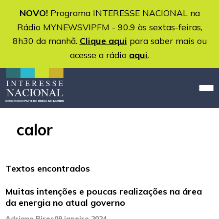
NOVO!
Programa INTERESSE NACIONAL na
Rádio MYNEWSVIPFM - 90.9 às sextas-feiras,
8h30 da manhã.
Clique aqui
para saber mais ou
acesse a rádio
aqui
.
calor
Textos encontrados
Muitas intenções e poucas realizações na área
da energia no atual governo
Adriano Pires
09 janeiro 2024