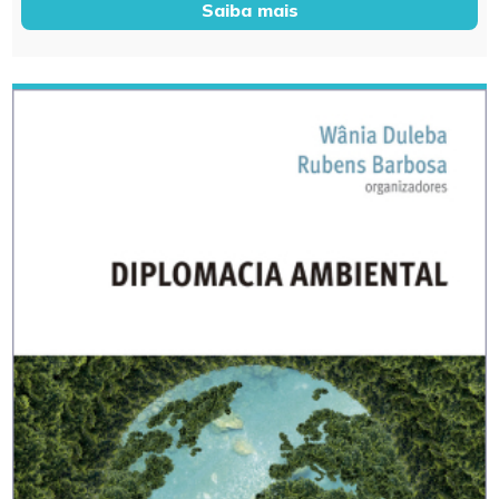
Saiba mais