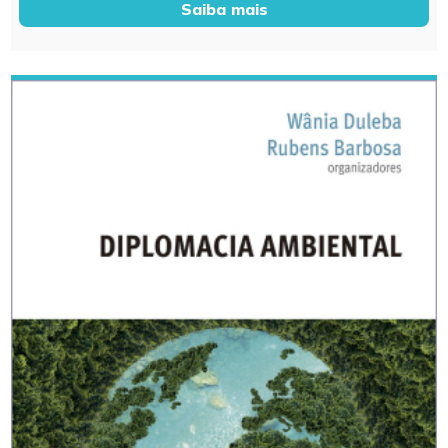
Saiba mais