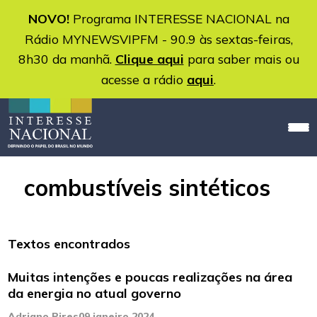
NOVO!
Programa INTERESSE NACIONAL na
Rádio MYNEWSVIPFM - 90.9 às sextas-feiras,
8h30 da manhã.
Clique aqui
para saber mais ou
acesse a rádio
aqui
.
combustíveis sintéticos
Textos encontrados
Muitas intenções e poucas realizações na área
da energia no atual governo
Adriano Pires
09 janeiro 2024