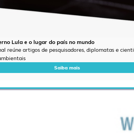
verno Lula e o lugar do país no mundo
l reúne artigos de pesquisadores, diplomatas e cientis
 ambientais
Saiba mais