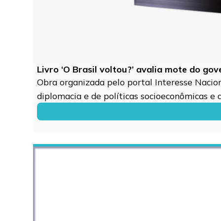
Livro ‘O Brasil voltou?’ avalia mote do go
Obra organizada pelo portal Interesse Naciona
diplomacia e de políticas socioeconômicas e