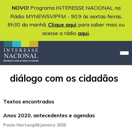
NOVO!
Programa INTERESSE NACIONAL na
Rádio MYNEWSVIPFM - 90.9 às sextas-feiras,
8h30 da manhã.
Clique aqui
para saber mais ou
acesse a rádio
aqui
.
diálogo com os cidadãos
Textos encontrados
Anos 2020, antecedentes e agendas
Paulo Hartung
08 janeiro 2020