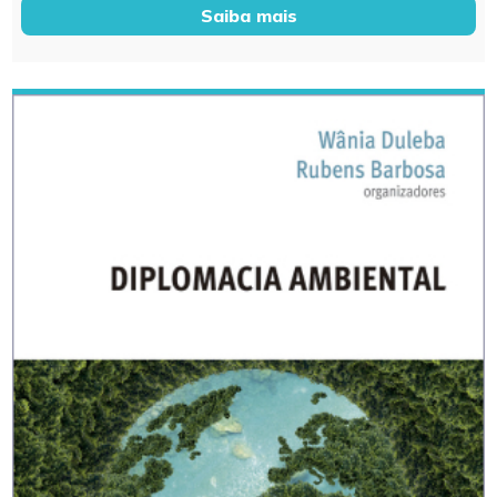
Saiba mais