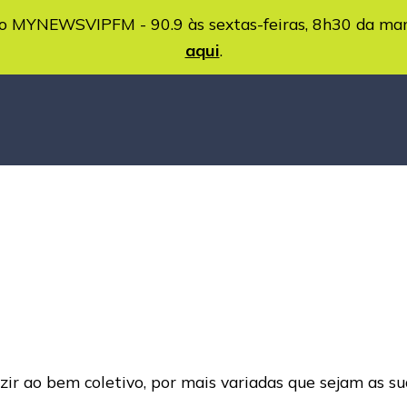
MYNEWSVIPFM - 90.9 às sextas-feiras, 8h30 da ma
aqui
.
ir ao bem coletivo, por mais variadas que sejam as su