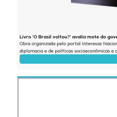
Livro ‘O Brasil voltou?’ avalia mote do go
Obra organizada pelo portal Interesse Naciona
diplomacia e de políticas socioeconômicas e