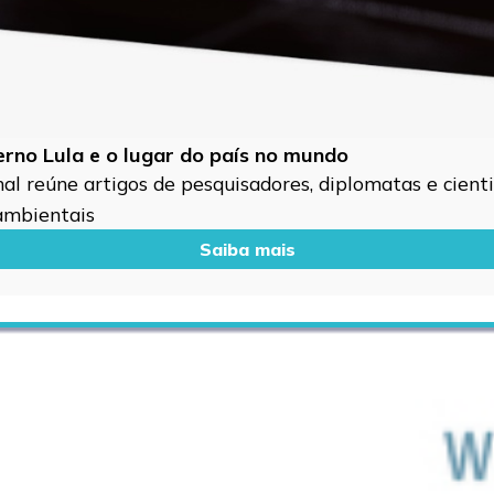
verno Lula e o lugar do país no mundo
l reúne artigos de pesquisadores, diplomatas e cientis
 ambientais
Saiba mais