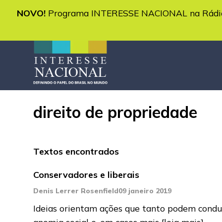
NOVO!
Programa INTERESSE NACIONAL na Rádio 
direito de propriedade
Textos encontrados
Conservadores e liberais
Denis Lerrer Rosenfield
09 janeiro 2019
Ideias orientam ações que tanto podem conduz
anomia social e, em casos mais
[leia mais]