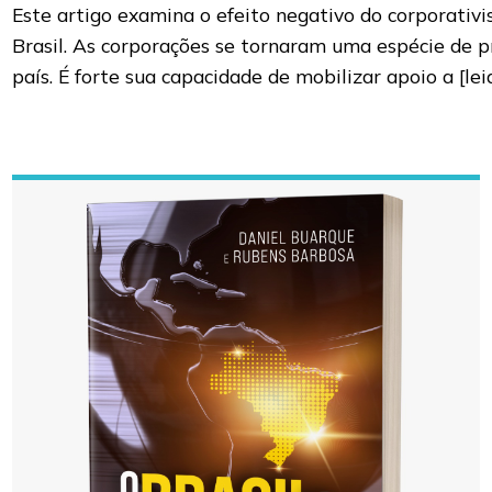
Este artigo examina o efeito negativo do corporativ
Brasil. As corporações se tornaram uma espécie de 
país. É forte sua capacidade de mobilizar apoio a
[le