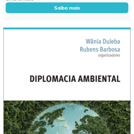
Saiba mais