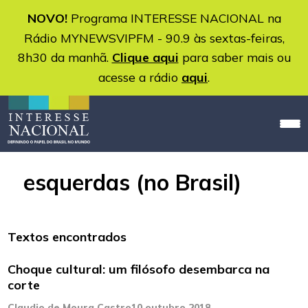
NOVO!
Programa INTERESSE NACIONAL na
Rádio MYNEWSVIPFM - 90.9 às sextas-feiras,
8h30 da manhã.
Clique aqui
para saber mais ou
acesse a rádio
aqui
.
esquerdas (no Brasil)
Textos encontrados
Choque cultural: um filósofo desembarca na
corte
Claudio de Moura Castro
10 outubro 2018