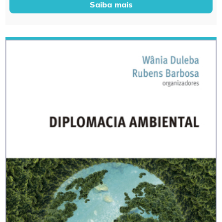
Saiba mais