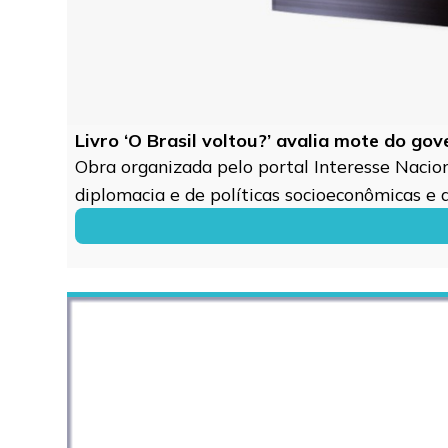
Livro ‘O Brasil voltou?’ avalia mote do go
Obra organizada pelo portal Interesse Naciona
diplomacia e de políticas socioeconômicas e