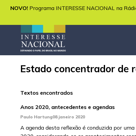
NOVO!
Programa INTERESSE NACIONAL na Rádio 
Estado concentrador de r
Textos encontrados
Anos 2020, antecedentes e agendas
Paulo Hartung
08 janeiro 2020
A agenda desta reflexão é conduzida por uma 
2020, considerando-se os acontecimentos rec