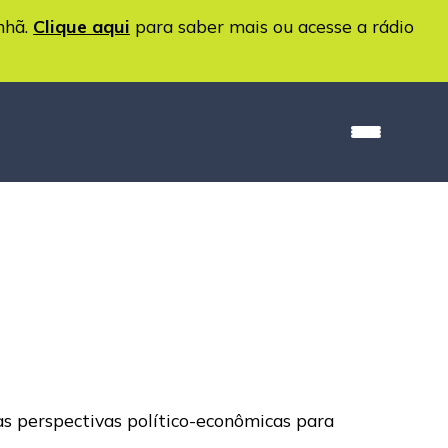
nhã.
Clique aqui
para saber mais ou acesse a rádio
as perspectivas político-econômicas para