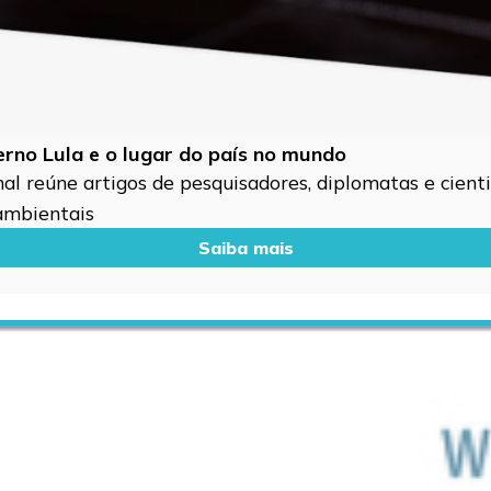
verno Lula e o lugar do país no mundo
l reúne artigos de pesquisadores, diplomatas e cientis
 ambientais
Saiba mais