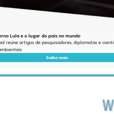
verno Lula e o lugar do país no mundo
l reúne artigos de pesquisadores, diplomatas e cientis
 ambientais
Saiba mais