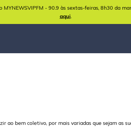
MYNEWSVIPFM - 90.9 às sextas-feiras, 8h30 da ma
aqui
.
ir ao bem coletivo, por mais variadas que sejam as su