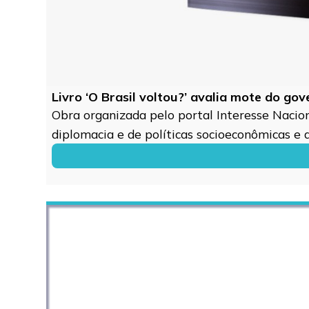
Livro ‘O Brasil voltou?’ avalia mote do go
Obra organizada pelo portal Interesse Naciona
diplomacia e de políticas socioeconômicas e