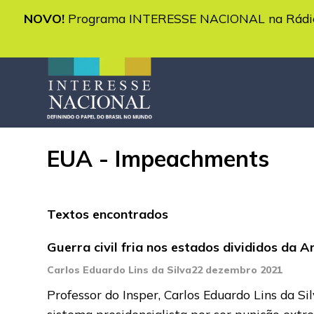
NOVO!
Programa INTERESSE NACIONAL na Rádio 
EUA - Impeachments
Textos encontrados
Guerra civil fria nos estados divididos da 
Carlos Eduardo Lins da Silva
22 dezembro 2021
Professor do Insper, Carlos Eduardo Lins da 
sistema presidencialista por ser punição ext