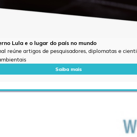
verno Lula e o lugar do país no mundo
l reúne artigos de pesquisadores, diplomatas e cientis
 ambientais
Saiba mais