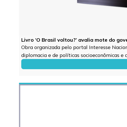
Livro ‘O Brasil voltou?’ avalia mote do go
Obra organizada pelo portal Interesse Naciona
diplomacia e de políticas socioeconômicas e