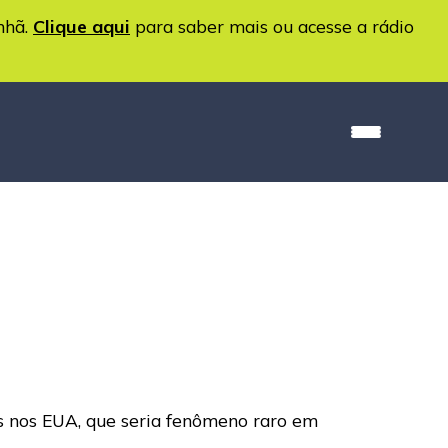
nhã.
Clique aqui
para saber mais ou acesse a rádio
ts nos EUA, que seria fenômeno raro em