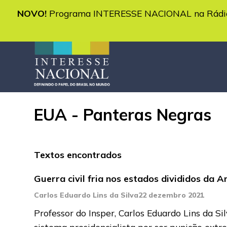
NOVO!
Programa INTERESSE NACIONAL na Rádio 
EUA - Panteras Negras
Textos encontrados
Guerra civil fria nos estados divididos da 
Carlos Eduardo Lins da Silva
22 dezembro 2021
Professor do Insper, Carlos Eduardo Lins da 
sistema presidencialista por ser punição ext