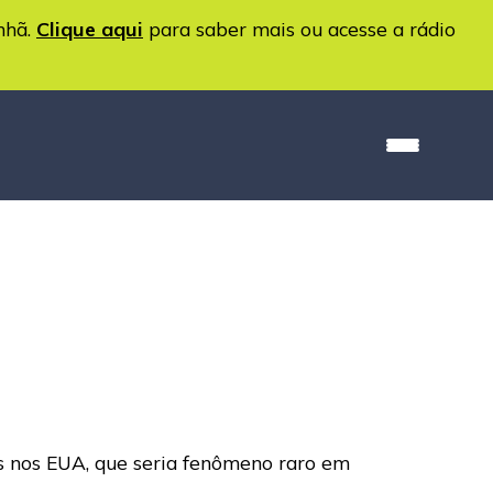
nhã.
Clique aqui
para saber mais ou acesse a rádio
ts nos EUA, que seria fenômeno raro em