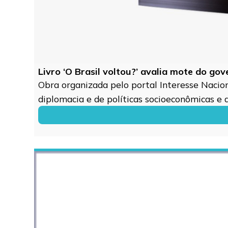
Livro ‘O Brasil voltou?’ avalia mote do go
Obra organizada pelo portal Interesse Naciona
diplomacia e de políticas socioeconômicas e