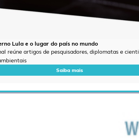
verno Lula e o lugar do país no mundo
l reúne artigos de pesquisadores, diplomatas e cientis
 ambientais
Saiba mais